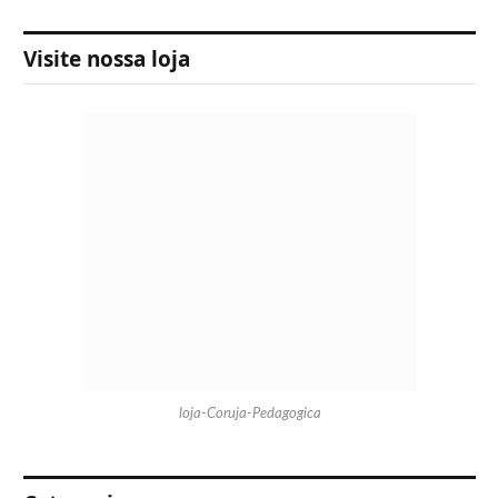
Visite nossa loja
loja-Coruja-Pedagogica