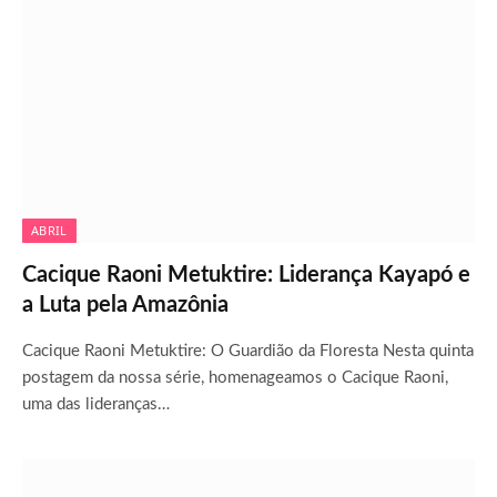
ABRIL
Cacique Raoni Metuktire: Liderança Kayapó e
a Luta pela Amazônia
Cacique Raoni Metuktire: O Guardião da Floresta Nesta quinta
postagem da nossa série, homenageamos o Cacique Raoni,
uma das lideranças…