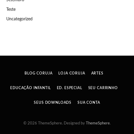
Setembro
Teste
Uncategorized
BLOG CORUJA
LOJA CORUJA
ARTES
EDUCAÇÃO INFANTIL
ED. ESPECIAL
SEU CARRINHO
SEUS DOWNLOADS
SUA CONTA
© 2026 ThemeSphere. Designed by
ThemeSphere
.