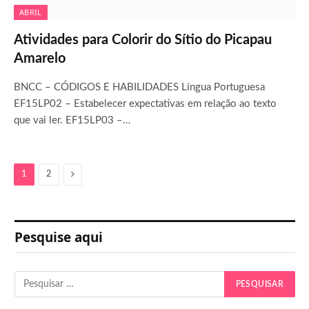
ABRIL
Atividades para Colorir do Sítio do Picapau
Amarelo
BNCC – CÓDIGOS E HABILIDADES Língua Portuguesa
EF15LP02 – Estabelecer expectativas em relação ao texto
que vai ler. EF15LP03 –…
Next
1
2
Pesquise aqui