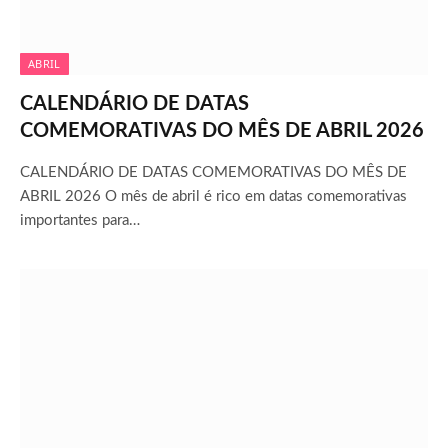
ABRIL
CALENDÁRIO DE DATAS
COMEMORATIVAS DO MÊS DE ABRIL 2026
CALENDÁRIO DE DATAS COMEMORATIVAS DO MÊS DE
ABRIL 2026 O mês de abril é rico em datas comemorativas
importantes para…