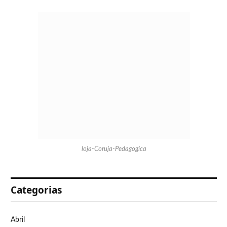
loja-Coruja-Pedagogica
Categorias
Abril