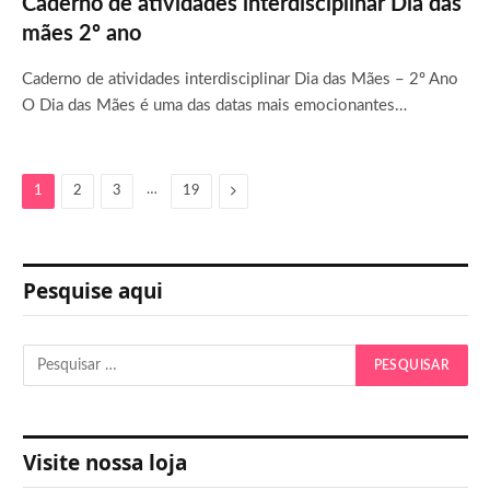
Caderno de atividades interdisciplinar Dia das
mães 2º ano
Caderno de atividades interdisciplinar Dia das Mães – 2º Ano
O Dia das Mães é uma das datas mais emocionantes…
…
Next
1
2
3
19
Pesquise aqui
Visite nossa loja