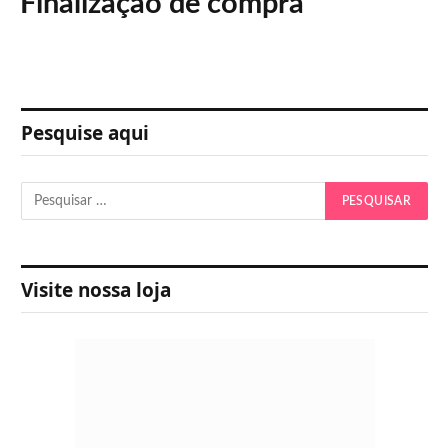
Finalização de compra
Pesquise aqui
Visite nossa loja