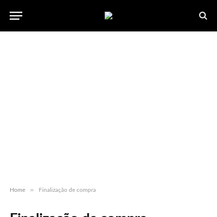
»
Home
Finalização de compra