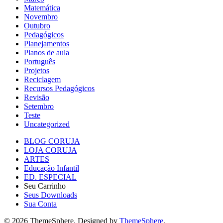
Matemática
Novembro
Outubro
Pedagógicos
Planejamentos
Planos de aula
Português
Projetos
Reciclagem
Recursos Pedagógicos
Revisão
Setembro
Teste
Uncategorized
BLOG CORUJA
LOJA CORUJA
ARTES
Educação Infantil
ED. ESPECIAL
Seu Carrinho
Seus Downloads
Sua Conta
© 2026 ThemeSphere. Designed by
ThemeSphere
.