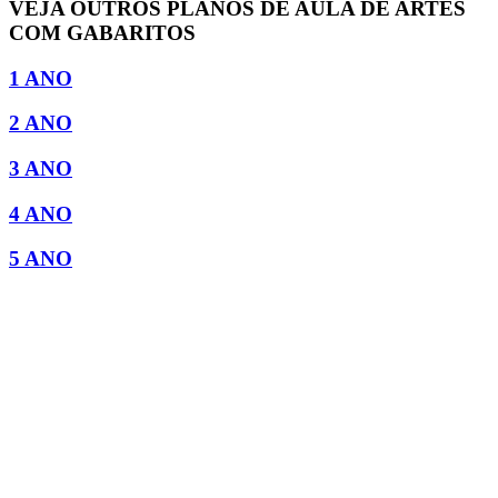
VEJA OUTROS PLANOS DE AULA DE ARTES
COM GABARITOS
1 ANO
2 ANO
3 ANO
4 ANO
5 ANO