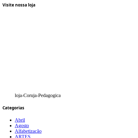
Visite nossa loja
loja-Coruja-Pedagogica
Categorias
Abril
Agosto
Alfabetização
ARTES