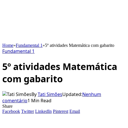
Home
»
Fundamental 1
»
5º atividades Matemática com gabarito
Fundamental 1
5º atividades Matemática
com gabarito
By
Tati Simões
Updated:
Nenhum
comentário
1 Min Read
Share
Facebook
Twitter
LinkedIn
Pinterest
Email