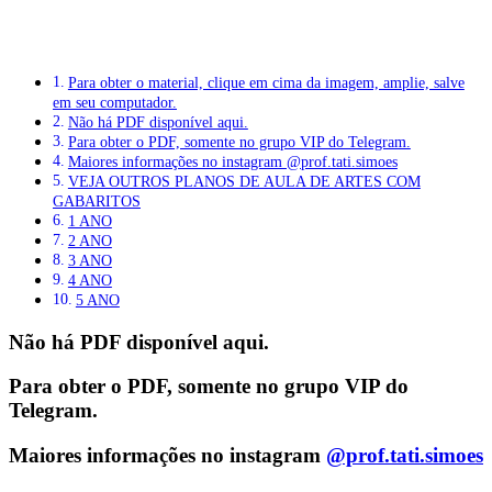
Para obter o material, clique em cima da imagem, amplie, salve
em seu computador.
Não há PDF disponível aqui.
Para obter o PDF, somente no grupo VIP do Telegram.
Maiores informações no instagram @prof.tati.simoes
VEJA OUTROS PLANOS DE AULA DE ARTES COM
GABARITOS
1 ANO
2 ANO
3 ANO
4 ANO
5 ANO
Não há PDF disponível aqui.
Para obter o PDF, somente no grupo
VIP do
Telegram.
Maiores informações no instagram
@prof.tati.simoes