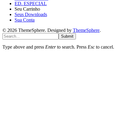
ED. ESPECIAL
Seu Carrinho
Seus Downloads
Sua Conta
© 2026 ThemeSphere. Designed by
ThemeSphere
.
Submit
Type above and press
Enter
to search. Press
Esc
to cancel.