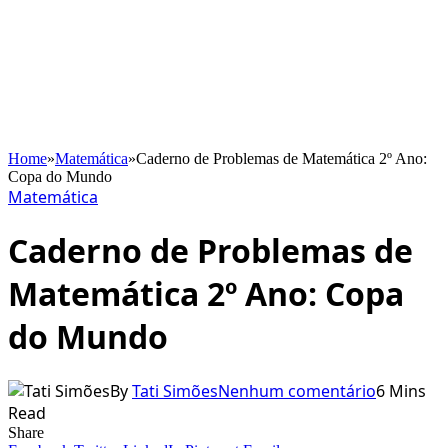
Home
»
Matemática
»
Caderno de Problemas de Matemática 2º Ano:
Copa do Mundo
Matemática
Caderno de Problemas de
Matemática 2º Ano: Copa
do Mundo
By
Tati Simões
Nenhum comentário
6 Mins
Read
Share