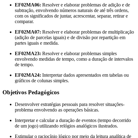
EF02MA06:
Resolver e elaborar problemas de adição e de
subtração, envolvendo números naturais de até três ordens,
com os significados de juntar, acrescentar, separar, retirar e
comparar
.
EF02MA07:
Resolver e elaborar problemas de multiplicação
(adição de parcelas iguais) e de divisão por repartição em
partes iguais e medida
.
EF02MA23:
Resolver e elaborar problemas simples
envolvendo medidas de tempo, como a duração de intervalos
de tempo
.
EF02MA24:
Interpretar dados apresentados em tabelas ou
gráficos de colunas simples
.
Objetivos Pedagógicos
Desenvolver estratégias pessoais para resolver situações-
problema envolvendo as operações básicas
.
Interpretar e calcular a duração de eventos (tempo decorrido
de um jogo) utilizando relógios analógicos ilustrados
.
Estimular o raciocínio lógico por meio da leitura analítica de