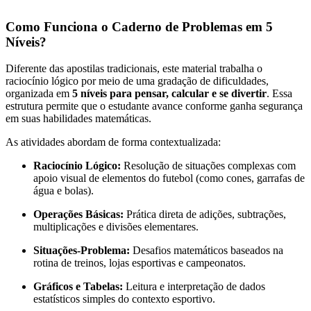
Como Funciona o Caderno de Problemas em 5
Níveis?
Diferente das apostilas tradicionais, este material trabalha o
raciocínio lógico por meio de uma gradação de dificuldades,
organizada em
5 níveis para pensar, calcular e se divertir
. Essa
estrutura permite que o estudante avance conforme ganha segurança
em suas habilidades matemáticas
.
As atividades abordam de forma contextualizada
:
Raciocínio Lógico:
Resolução de situações complexas com
apoio visual de elementos do futebol (como cones, garrafas de
água e bolas)
.
Operações Básicas:
Prática direta de adições, subtrações,
multiplicações e divisões elementares
.
Situações-Problema:
Desafios matemáticos baseados na
rotina de treinos, lojas esportivas e campeonatos
.
Gráficos e Tabelas:
Leitura e interpretação de dados
estatísticos simples do contexto esportivo
.