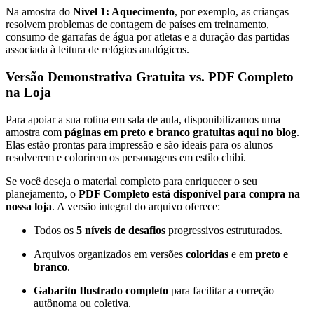
Na amostra do
Nível 1: Aquecimento
, por exemplo, as crianças
resolvem problemas de contagem de países em treinamento,
consumo de garrafas de água por atletas e a duração das partidas
associada à leitura de relógios analógicos
.
Versão Demonstrativa Gratuita vs. PDF Completo
na Loja
Para apoiar a sua rotina em sala de aula, disponibilizamos uma
amostra com
páginas em preto e branco gratuitas aqui no blog
.
Elas estão prontas para impressão e são ideais para os alunos
resolverem e colorirem os personagens em estilo chibi
.
Se você deseja o material completo para enriquecer o seu
planejamento, o
PDF Completo está disponível para compra na
nossa loja
. A versão integral do arquivo oferece:
Todos os
5 níveis de desafios
progressivos estruturados
.
Arquivos organizados em versões
coloridas
e em
preto e
branco
.
Gabarito Ilustrado completo
para facilitar a correção
autônoma ou coletiva
.