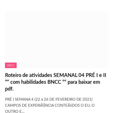
BNCC
Roteiro de atividades SEMANAL 04 PRÉ I e II
”“ com habilidades BNCC ”“ para baixar em
pdf.
PRÉ I SEMANA 4 (22 a 26 DE FEVEREIRO DE 2021)
CAMPOS DE EXPERIÃŠNCIA CONTEÃšDOS O EU, O
OUTRO E…