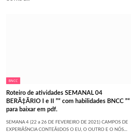
BNCC
Roteiro de atividades SEMANAL 04
BERÃ‡ÃRIO I e II ”“ com habilidades BNCC ”“
para baixar em pdf.
SEMANA 4 (22 a 26 DE FEVEREIRO DE 2021) CAMPOS DE
EXPERIÃŠNCIA CONTEÃšDOS O EU, O OUTRO E O NÓS…