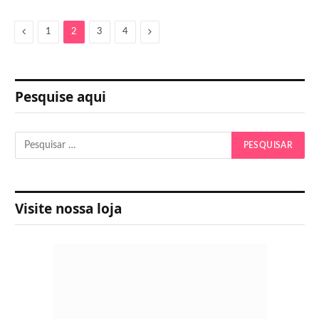
Previous
Next
1
2
3
4
Pesquise aqui
Visite nossa loja