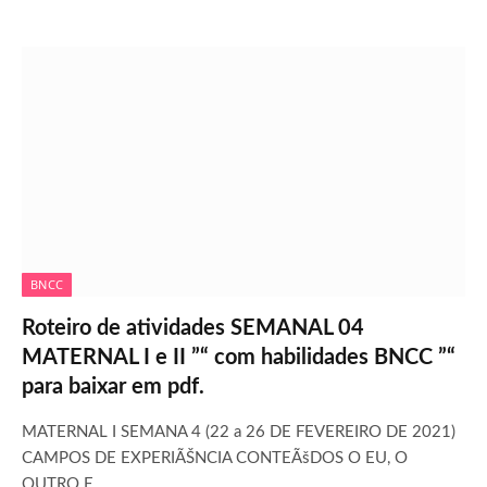
BNCC
Roteiro de atividades SEMANAL 04
MATERNAL I e II ”“ com habilidades BNCC ”“
para baixar em pdf.
MATERNAL I SEMANA 4 (22 a 26 DE FEVEREIRO DE 2021)
CAMPOS DE EXPERIÃŠNCIA CONTEÃšDOS O EU, O
OUTRO E…