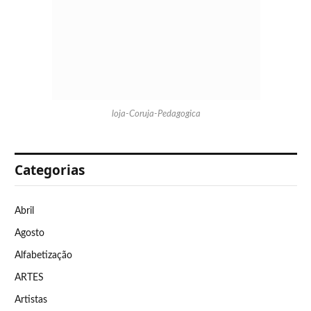
loja-Coruja-Pedagogica
Categorias
Abril
Agosto
Alfabetização
ARTES
Artistas