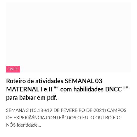
BNCC
Roteiro de atividades SEMANAL 03
MATERNAL I e II ”“ com habilidades BNCC ”“
para baixar em pdf.
SEMANA 3 (15,18 e19 DE FEVEREIRO DE 2021) CAMPOS
DE EXPERIÃŠNCIA CONTEÃšDOS O EU, O OUTRO E O
NÓS Identidade…