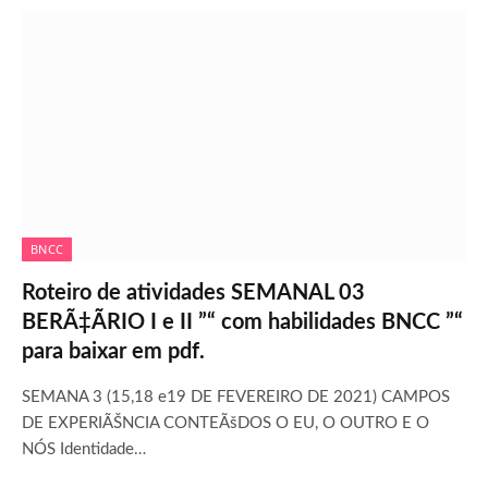
BNCC
Roteiro de atividades SEMANAL 03
BERÃ‡ÃRIO I e II ”“ com habilidades BNCC ”“
para baixar em pdf.
SEMANA 3 (15,18 e19 DE FEVEREIRO DE 2021) CAMPOS
DE EXPERIÃŠNCIA CONTEÃšDOS O EU, O OUTRO E O
NÓS Identidade…