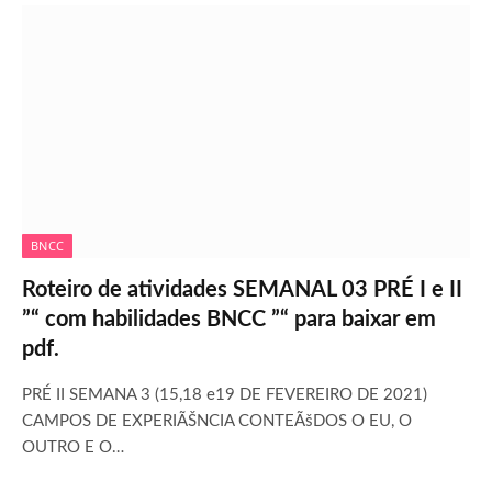
BNCC
Roteiro de atividades SEMANAL 03 PRÉ I e II
”“ com habilidades BNCC ”“ para baixar em
pdf.
PRÉ II SEMANA 3 (15,18 e19 DE FEVEREIRO DE 2021)
CAMPOS DE EXPERIÃŠNCIA CONTEÃšDOS O EU, O
OUTRO E O…