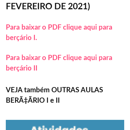
FEVEREIRO DE 2021)
Para baixar o PDF clique aqui para
berçário I.
Para baixar o PDF clique aqui para
berçário II
VEJA também OUTRAS AULAS
BERÃ‡ÃRIO I e II