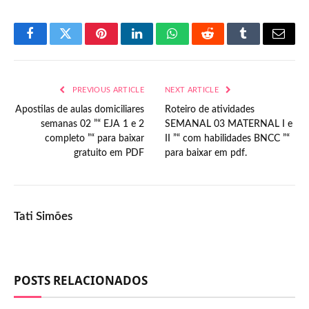
Facebook
Twitter
Pinterest
LinkedIn
WhatsApp
Reddit
Tumblr
Email
PREVIOUS ARTICLE
NEXT ARTICLE
Apostilas de aulas domiciliares
Roteiro de atividades
semanas 02 ”“ EJA 1 e 2
SEMANAL 03 MATERNAL I e
completo ”“ para baixar
II ”“ com habilidades BNCC ”“
gratuito em PDF
para baixar em pdf.
Tati Simões
POSTS RELACIONADOS