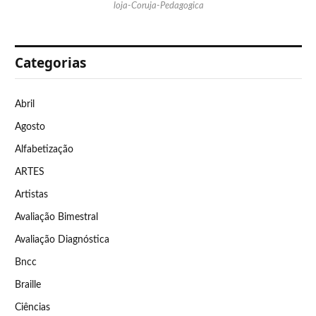
loja-Coruja-Pedagogica
Categorias
Abril
Agosto
Alfabetização
ARTES
Artistas
Avaliação Bimestral
Avaliação Diagnóstica
Bncc
Braille
Ciências