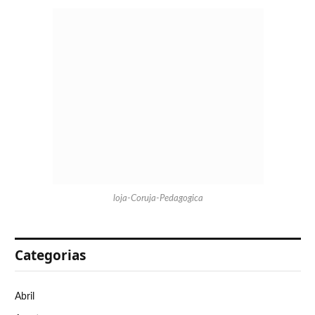
loja-Coruja-Pedagogica
Categorias
Abril