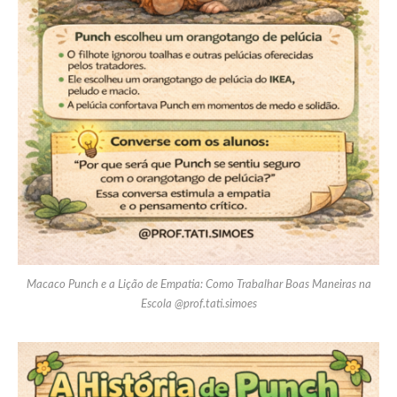
Macaco Punch e a Lição de Empatia: Como Trabalhar Boas Maneiras na
Escola @prof.tati.simoes