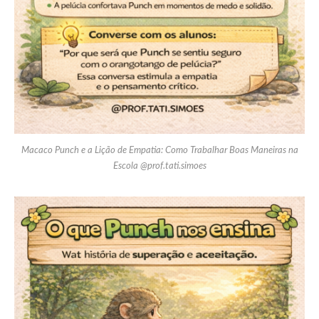
Macaco Punch e a Lição de Empatia: Como Trabalhar Boas Maneiras na
Escola @prof.tati.simoes