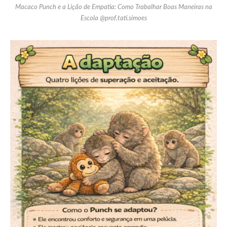
Macaco Punch e a Lição de Empatia: Como Trabalhar Boas Maneiras na
Escola @prof.tati.simoes