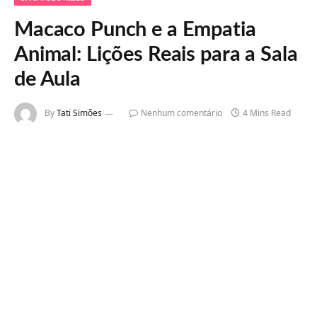
Macaco Punch e a Empatia
Animal: Lições Reais para a Sala
de Aula
By
Tati Simões
Nenhum comentário
4 Mins Read