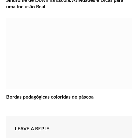
Síndrome de Down na Escola: Atividades e Dicas para
uma Inclusão Real
Bordas pedagógicas coloridas de páscoa
LEAVE A REPLY