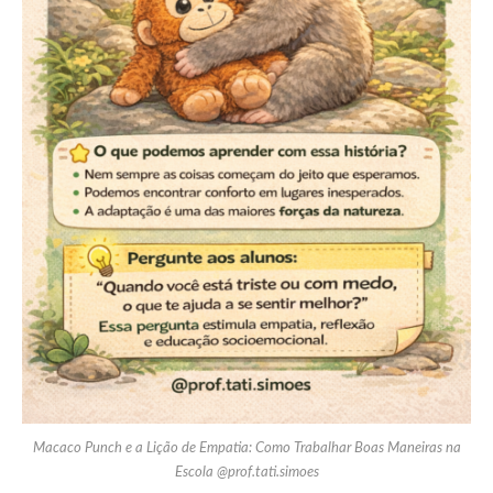
Macaco Punch e a Lição de Empatia: Como Trabalhar Boas Maneiras na
Escola @prof.tati.simoes