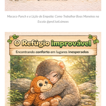
Macaco Punch e a Lição de Empatia: Como Trabalhar Boas Maneiras na
Escola @prof.tati.simoes