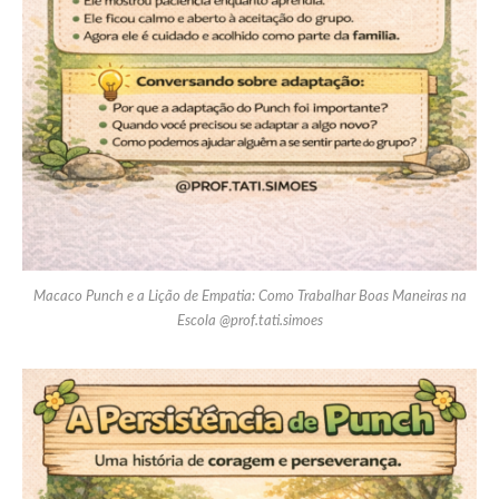
Macaco Punch e a Lição de Empatia: Como Trabalhar Boas Maneiras na
Escola @prof.tati.simoes