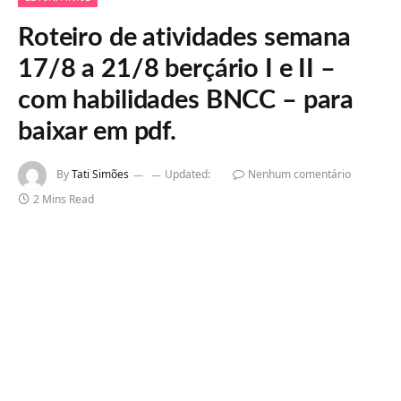
Roteiro de atividades semana
17/8 a 21/8 berçário I e II –
com habilidades BNCC – para
baixar em pdf.
By
Tati Simões
Updated:
Nenhum comentário
2 Mins Read