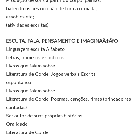
Produção de sons a partir do corpo: palmas,
batendo os pés no chão de forma ritmada,
assobios etc;
(atividades escritas)
ESCUTA, FALA, PENSAMENTO E IMAGINAÃ‡ÃƒO
Linguagem escrita Alfabeto
Letras, números e símbolos.
Livros que falam sobre
Literatura de Cordel Jogos verbais Escrita
espontânea
Livros que falam sobre
Literatura de Cordel Poemas, canções, rimas (brincadeiras
cantadas)
Ser autor de suas próprias histórias.
Oralidade
Literatura de Cordel