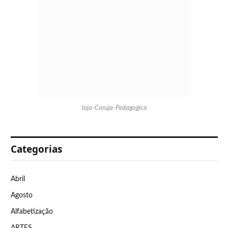
loja-Coruja-Pedagogica
Categorias
Abril
Agosto
Alfabetização
ARTES