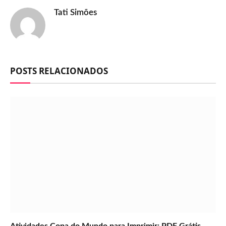
Tati Simões
POSTS RELACIONADOS
Atividades Copa do Mundo para Imprimir: PDF Grátis