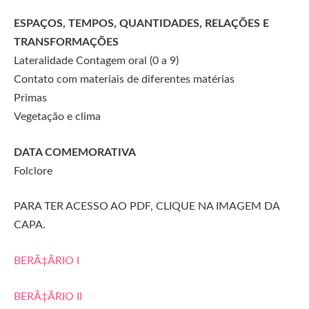
ESPAÇOS, TEMPOS, QUANTIDADES, RELAÇÕES E
TRANSFORMAÇÕES
Lateralidade Contagem oral (0 a 9)
Contato com materiais de diferentes matérias
Primas
Vegetação e clima
DATA COMEMORATIVA
Folclore
PARA TER ACESSO AO PDF, CLIQUE NA IMAGEM DA
CAPA.
BERÃ‡ÃRIO I
BERÃ‡ÃRIO II