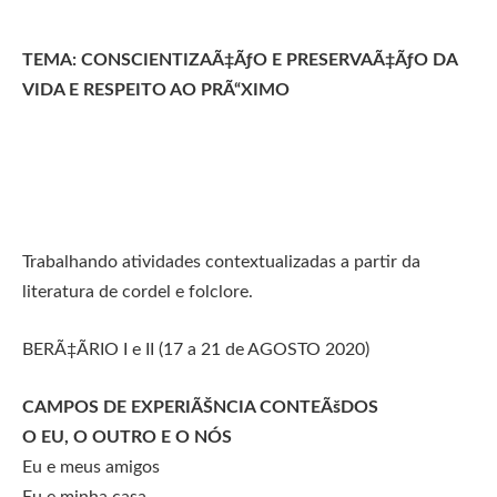
TEMA: CONSCIENTIZAÃ‡ÃƒO E PRESERVAÃ‡ÃƒO DA
VIDA E RESPEITO AO PRÃ“XIMO
Trabalhando atividades contextualizadas a partir da
literatura de cordel e folclore.
BERÃ‡ÃRIO I e II (17 a 21 de AGOSTO 2020)
CAMPOS DE EXPERIÃŠNCIA CONTEÃšDOS
O EU, O OUTRO E O NÓS
Eu e meus amigos
Eu e minha casa