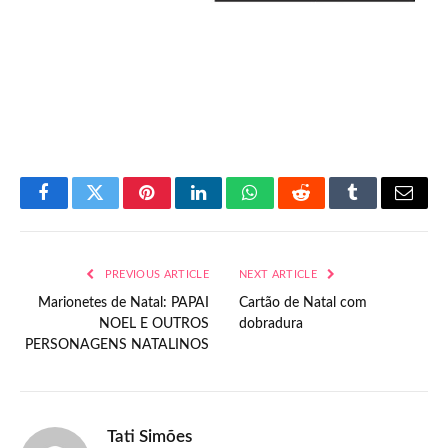
Facebook
Twitter
Pinterest
LinkedIn
WhatsApp
Reddit
Tumblr
Email
PREVIOUS ARTICLE
NEXT ARTICLE
Marionetes de Natal: PAPAI
Cartão de Natal com
NOEL E OUTROS
dobradura
PERSONAGENS NATALINOS
Tati Simões