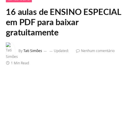
16 aulas de ENSINO ESPECIAL
em PDF para baixar
gratuitamente
By
Tati Simões
Updated:
Nenhum comentário
1 Min Read