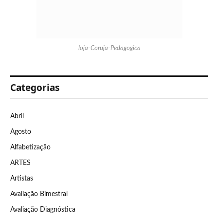
loja-Coruja-Pedagogica
Categorias
Abril
Agosto
Alfabetização
ARTES
Artistas
Avaliação Bimestral
Avaliação Diagnóstica