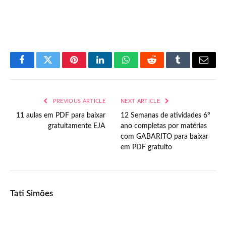
Facebook
Twitter
Pinterest
LinkedIn
WhatsApp
Reddit
Tumblr
Email
PREVIOUS ARTICLE
NEXT ARTICLE
11 aulas em PDF para baixar
12 Semanas de atividades 6º
gratuitamente EJA
ano completas por matérias
com GABARITO para baixar
em PDF gratuito
Tati Simões