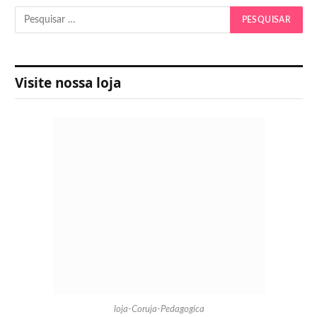
Visite nossa loja
loja-Coruja-Pedagogica