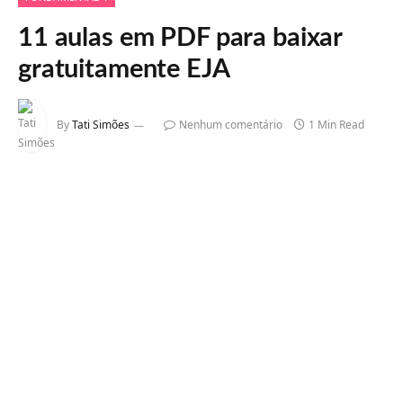
11 aulas em PDF para baixar
gratuitamente EJA
By
Tati Simões
Nenhum comentário
1 Min Read