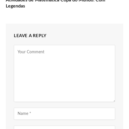
Atividades de Matemática Copa do Mundo: Com
Legendas
LEAVE A REPLY