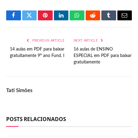
Facebook
Twitter
Pinterest
LinkedIn
WhatsApp
Reddit
Tumblr
Email
PREVIOUS ARTICLE
NEXT ARTICLE
14 aulas em PDF para baixar
16 aulas de ENSINO
gratuitamente 9º ano Fund. I
ESPECIAL em PDF para baixar
gratuitamente
Tati Simões
POSTS RELACIONADOS