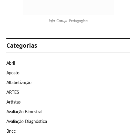
loja-Coruja-Pedagogica
Categorias
Abril
Agosto
Alfabetização
ARTES
Artistas
Avaliação Bimestral
Avaliação Diagnóstica
Bncc