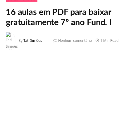
16 aulas em PDF para baixar
gratuitamente 7º ano Fund. I
By
Tati Simões
Nenhum comentário
1 Min Read