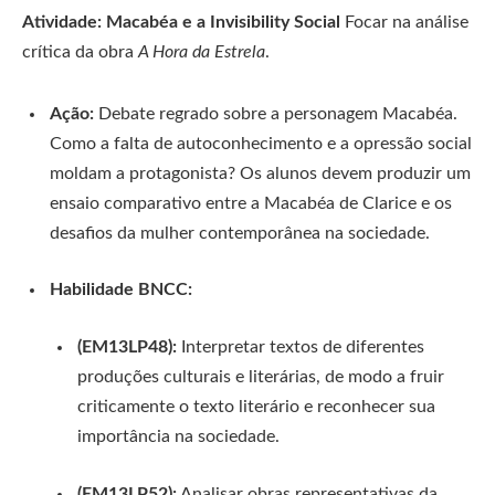
Atividade: Macabéa e a Invisibility Social
Focar na análise
crítica da obra
A Hora da Estrela
.
Ação:
Debate regrado sobre a personagem Macabéa.
Como a falta de autoconhecimento e a opressão social
moldam a protagonista? Os alunos devem produzir um
ensaio comparativo entre a Macabéa de Clarice e os
desafios da mulher contemporânea na sociedade.
Habilidade BNCC:
(EM13LP48):
Interpretar textos de diferentes
produções culturais e literárias, de modo a fruir
criticamente o texto literário e reconhecer sua
importância na sociedade.
(EM13LP52):
Analisar obras representativas da