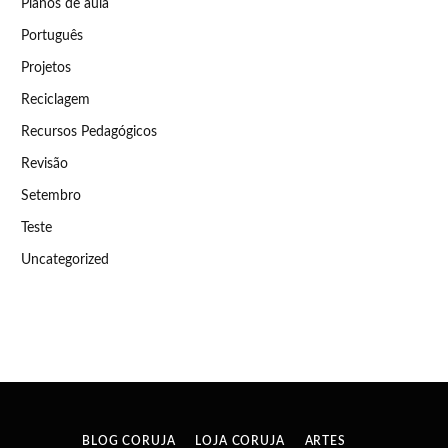
Planos de aula
Português
Projetos
Reciclagem
Recursos Pedagógicos
Revisão
Setembro
Teste
Uncategorized
BLOG CORUJA
LOJA CORUJA
ARTES