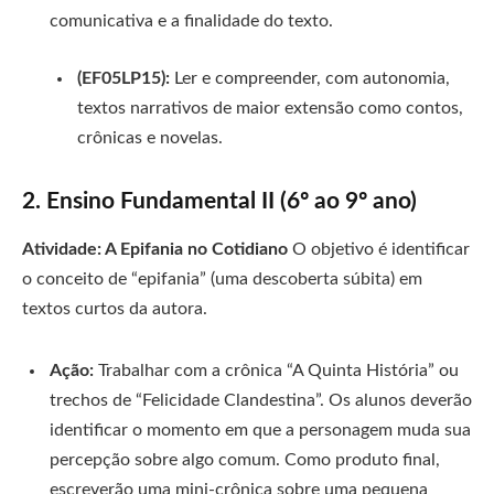
comunicativa e a finalidade do texto.
(EF05LP15):
Ler e compreender, com autonomia,
textos narrativos de maior extensão como contos,
crônicas e novelas.
2. Ensino Fundamental II (6º ao 9º ano)
Atividade: A Epifania no Cotidiano
O objetivo é identificar
o conceito de “epifania” (uma descoberta súbita) em
textos curtos da autora.
Ação:
Trabalhar com a crônica “A Quinta História” ou
trechos de “Felicidade Clandestina”. Os alunos deverão
identificar o momento em que a personagem muda sua
percepção sobre algo comum. Como produto final,
escreverão uma mini-crônica sobre uma pequena