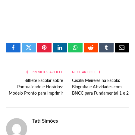
Facebook
Twitter
Pinterest
LinkedIn
WhatsApp
Reddit
Tumblr
Email
PREVIOUS ARTICLE
NEXT ARTICLE
Bilhete Escolar sobre
Cecília Meireles na Escola:
Pontualidade e Horários:
Biografia e Atividades com
Modelo Pronto para Imprimir
BNCC para Fundamental 1 e 2
Tati Simões