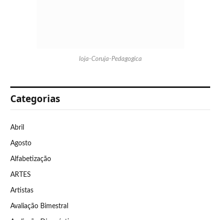
loja-Coruja-Pedagogica
Categorias
Abril
Agosto
Alfabetização
ARTES
Artistas
Avaliação Bimestral