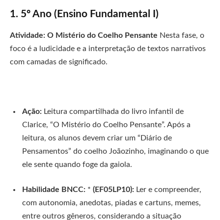
1. 5º Ano (Ensino Fundamental I)
Atividade: O Mistério do Coelho Pensante
Nesta fase, o
foco é a ludicidade e a interpretação de textos narrativos
com camadas de significado.
Ação:
Leitura compartilhada do livro infantil de
Clarice, “O Mistério do Coelho Pensante”. Após a
leitura, os alunos devem criar um “Diário de
Pensamentos” do coelho Joãozinho, imaginando o que
ele sente quando foge da gaiola.
Habilidade BNCC:
*
(EF05LP10):
Ler e compreender,
com autonomia, anedotas, piadas e cartuns, memes,
entre outros gêneros, considerando a situação