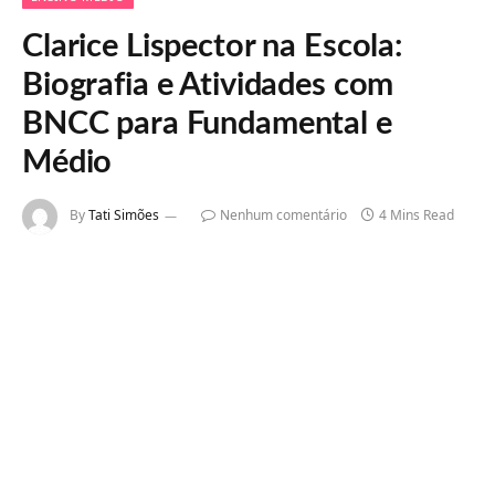
Clarice Lispector na Escola:
Biografia e Atividades com
BNCC para Fundamental e
Médio
By
Tati Simões
Nenhum comentário
4 Mins Read