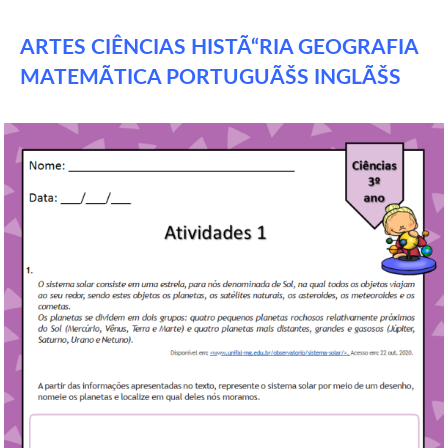
ARTES
CIÊNCIAS
HISTÃ“RIA GEOGRAFIA
MATEMÃTICA PORTUGUÃŠS INGLÃŠS