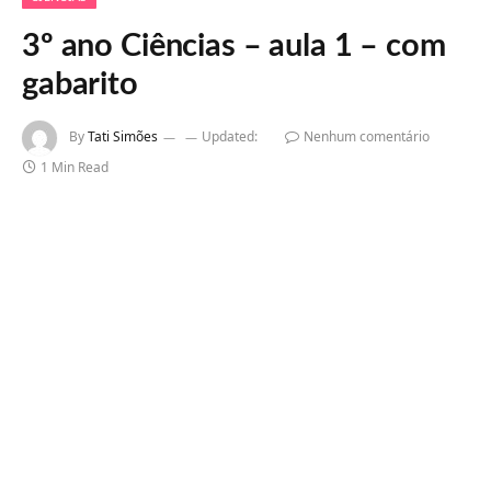
3º ano Ciências – aula 1 – com
gabarito
By
Tati Simões
Updated:
Nenhum comentário
1 Min Read