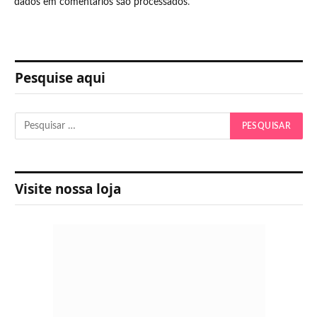
dados em comentários são processados
.
Pesquise aqui
Visite nossa loja