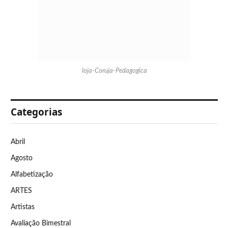
loja-Coruja-Pedagogica
Categorias
Abril
Agosto
Alfabetização
ARTES
Artistas
Avaliação Bimestral