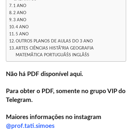
1 ANO
2 ANO
3 ANO
4 ANO
5 ANO
OUTROS PLANOS DE AULAS DO 3 ANO
ARTES CIÊNCIAS HISTÃ“RIA GEOGRAFIA
MATEMÃTICA PORTUGUÃŠS INGLÃŠS
Não há PDF disponível aqui.
Para obter o PDF, somente no grupo
VIP do
Telegram.
Maiores informações no instagram
@prof.tati.simoes