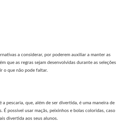
nativas a considerar, por poderem auxiliar a manter as
bém que as regras sejam desenvolvidas durante as seleções
r o que não pode faltar.
é a pescaria, que, além de ser divertida, é uma maneira de
. É possível usar maçãs, peixinhos e bolas coloridas, caso
is divertida aos seus alunos.