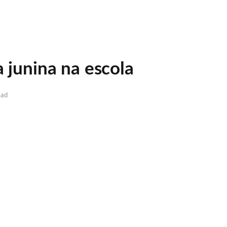
a junina na escola
ead