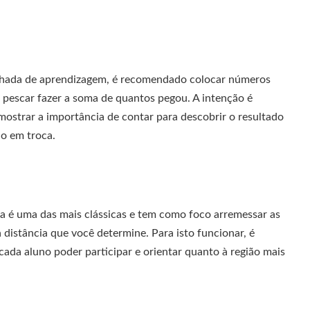
ada de aprendizagem, é recomendado colocar números
e pescar fazer a soma de quantos pegou. A intenção é
mostrar a importância de contar para descobrir o resultado
io em troca.
ola é uma das mais clássicas e tem como foco arremessar as
 distância que você determine. Para isto funcionar, é
cada aluno poder participar e orientar quanto à região mais