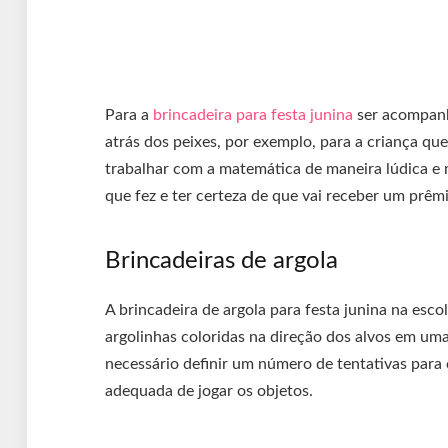
Para a
brincadeira para festa junina
ser acompanh
atrás dos peixes, por exemplo, para a criança qu
trabalhar com a matemática de maneira lúdica e 
que fez e ter certeza de que vai receber um prêm
Brincadeiras de argola
A brincadeira de argola para festa junina na esc
argolinhas coloridas na direção dos alvos em uma
necessário definir um número de tentativas para 
adequada de jogar os objetos.