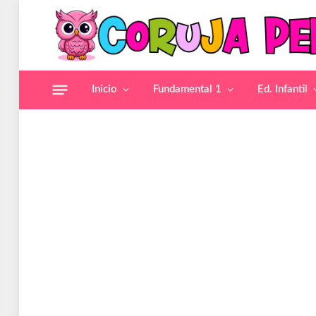
Início
Fundamental 1
Ed. Infantil