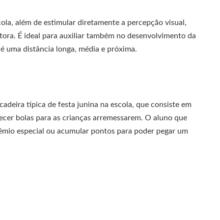
cola, além de estimular diretamente a percepção visual,
tora. É ideal para auxiliar também no desenvolvimento da
 é uma distância longa, média e próxima.
cadeira típica de festa junina na escola, que consiste em
necer bolas para as crianças arremessarem. O aluno que
rêmio especial ou acumular pontos para poder pegar um