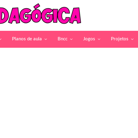
Planos de aula
Bncc
Jogos
Projetos