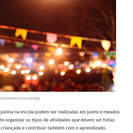
esta junina na escola!.jpg
ta junina na escola podem ser realizadas em junho e meados
te organizar os tipos de atividades que devem ser feitas
a criançada e contribuir também com o aprendizado.