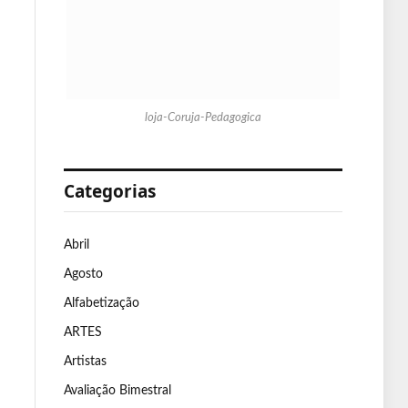
loja-Coruja-Pedagogica
Categorias
Abril
Agosto
Alfabetização
ARTES
Artistas
Avaliação Bimestral