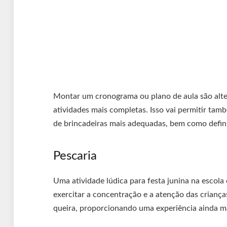
Montar um cronograma ou plano de aula são alter
atividades mais completas. Isso vai permitir tam
de brincadeiras mais adequadas, bem como defini
Pescaria
Uma atividade lúdica para festa junina na escola 
exercitar a concentração e a atenção das crianças
queira, proporcionando uma experiência ainda ma