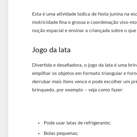
Esta é uma atividade lúdica de festa junina na es
motricidade fina e grossa e coordenação viso-mo
noção espacial e ensinar a criançada sobre o que
Jogo da lata
Divertida e desafiadora, o jogo da lata é uma brin
empilhar os objetos em formato triangular e for
derrubar mais itens vence e pode escolher um p
brinquedo, por exemplo – veja como fazer:
Pode usar latas de refrigerante;
Bolas pequenas;