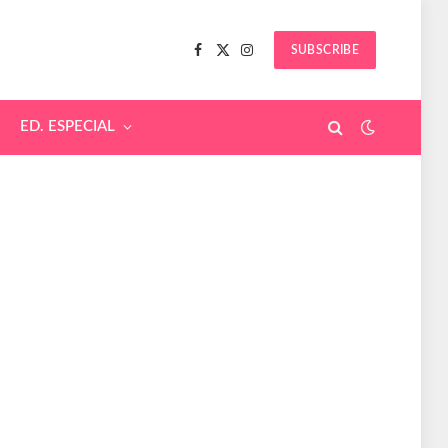
SUBSCRIBE
Facebook
X
Instagram
(Twitter)
ED. ESPECIAL