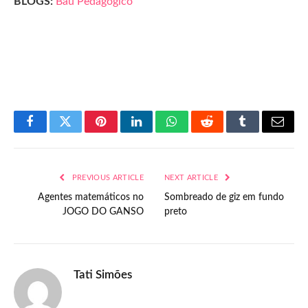
BLOGS:
Baú Pedagógico
Facebook
Twitter
Pinterest
LinkedIn
WhatsApp
Reddit
Tumblr
Email
PREVIOUS ARTICLE
NEXT ARTICLE
Agentes matemáticos no
Sombreado de giz em fundo
JOGO DO GANSO
preto
Tati Simões