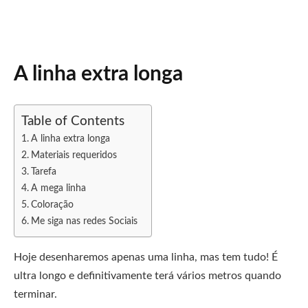
A linha extra longa
Table of Contents
A linha extra longa
Materiais requeridos
Tarefa
A mega linha
Coloração
Me siga nas redes Sociais
Hoje desenharemos apenas uma linha, mas tem tudo! É
ultra longo e definitivamente terá vários metros quando
terminar.