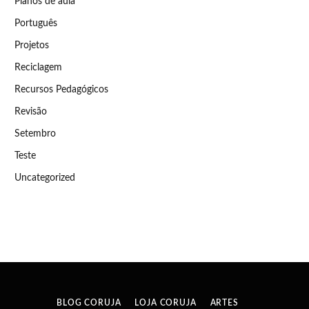
Planos de aula
Português
Projetos
Reciclagem
Recursos Pedagógicos
Revisão
Setembro
Teste
Uncategorized
BLOG CORUJA
LOJA CORUJA
ARTES