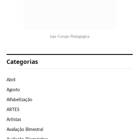
loja-Coruja-Pedagogica
Categorias
Abril
Agosto
Alfabetização
ARTES
Artistas
Avaliação Bimestral