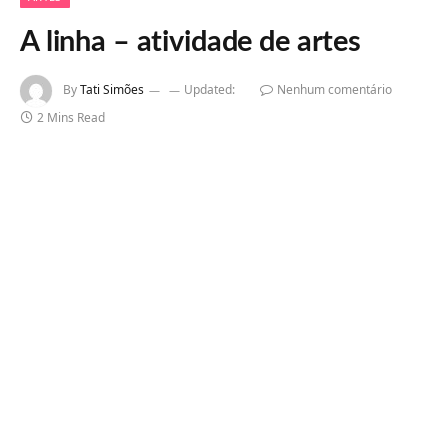
A linha – atividade de artes
By
Tati Simões
Updated:
Nenhum comentário
2 Mins Read