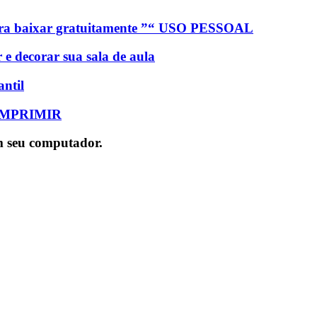
baixar gratuitamente ”“ USO PESSOAL
e decorar sua sala de aula
ntil
IMPRIMIR
em seu computador.