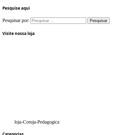
Pesquise aqui
Pesquisar por:
Visite nossa loja
loja-Coruja-Pedagogica
Categorias