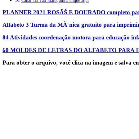
Canal Tia Tati Maluquinha clique aqui
PLANNER 2021 ROSÃŠ E DOURADO completo para 
Alfabeto 3 Turma da MÃ´nica gratuito para imprimir 
84 Atividades coordenação motora para educação infa
60 MOLDES DE LETRAS DO ALFABETO PARA 
Para obter o arquivo, você clica na imagem e salva 