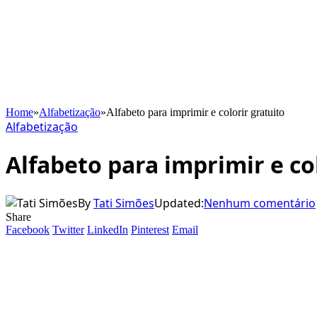
Home
»
Alfabetização
»
Alfabeto para imprimir e colorir gratuito
Alfabetização
Alfabeto para imprimir e co
By
Tati Simões
Updated:
Nenhum comentário
Share
Facebook
Twitter
LinkedIn
Pinterest
Email