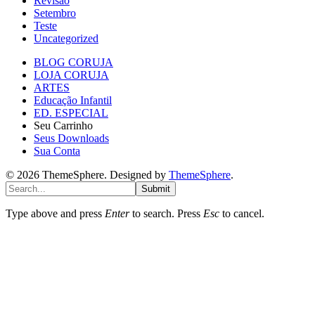
Revisão
Setembro
Teste
Uncategorized
BLOG CORUJA
LOJA CORUJA
ARTES
Educação Infantil
ED. ESPECIAL
Seu Carrinho
Seus Downloads
Sua Conta
© 2026 ThemeSphere. Designed by
ThemeSphere
.
Submit
Type above and press
Enter
to search. Press
Esc
to cancel.