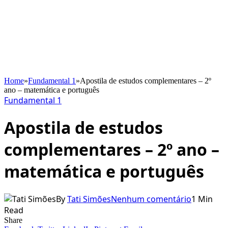
Home
»
Fundamental 1
»
Apostila de estudos complementares – 2º
ano – matemática e português
Fundamental 1
Apostila de estudos
complementares – 2º ano –
matemática e português
By
Tati Simões
Nenhum comentário
1 Min
Read
Share