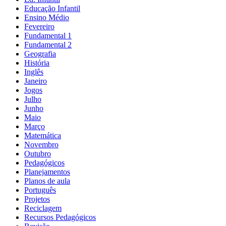
Educação Infantil
Ensino Médio
Fevereiro
Fundamental 1
Fundamental 2
Geografia
História
Inglês
Janeiro
Jogos
Julho
Junho
Maio
Março
Matemática
Novembro
Outubro
Pedagógicos
Planejamentos
Planos de aula
Português
Projetos
Reciclagem
Recursos Pedagógicos