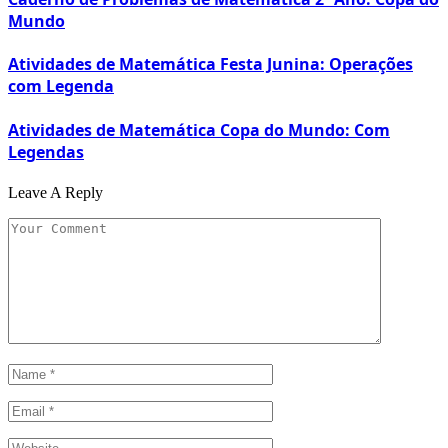
Mundo
Atividades de Matemática Festa Junina: Operações
com Legenda
Atividades de Matemática Copa do Mundo: Com
Legendas
Leave A Reply