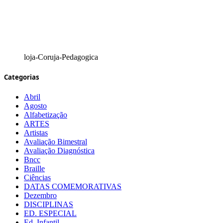
loja-Coruja-Pedagogica
Categorias
Abril
Agosto
Alfabetização
ARTES
Artistas
Avaliação Bimestral
Avaliação Diagnóstica
Bncc
Braille
Ciências
DATAS COMEMORATIVAS
Dezembro
DISCIPLINAS
ED. ESPECIAL
Ed. Infantil