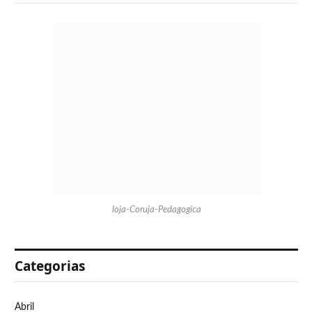
loja-Coruja-Pedagogica
Categorias
Abril