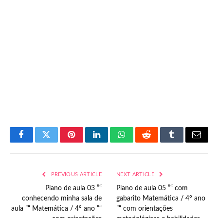
Facebook
Twitter
Pinterest
LinkedIn
WhatsApp
Reddit
Tumblr
Email
PREVIOUS ARTICLE
NEXT ARTICLE
Plano de aula 03 ”“
Plano de aula 05 ”“ com
conhecendo minha sala de
gabarito Matemática / 4º ano
aula ”“ Matemática / 4º ano ”“
”“ com orientações