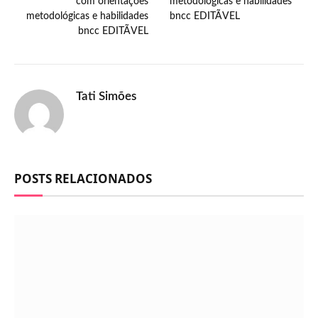
com orientações
metodológicas e habilidades
metodológicas e habilidades
bncc EDITÃVEL
bncc EDITÃVEL
Tati Simões
POSTS RELACIONADOS