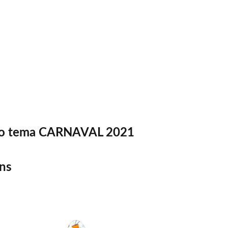
smo tema CARNAVAL 2021
ens