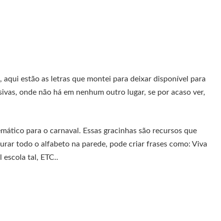
aqui estão as letras que montei para deixar disponível para
sivas, onde não há em nenhum outro lugar, se por acaso ver,
emático para o carnaval. Essas gracinhas são recursos que
rar todo o alfabeto na parede, pode criar frases como: Viva
escola tal, ETC..