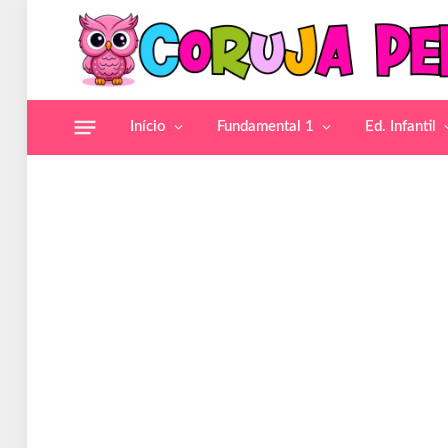
Início
Fundamental 1
Ed. Infantil