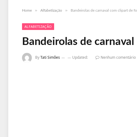
»
»
Home
Alfabetização
Bandeirolas de carnaval com clipart de fo
ALFABETIZAÇÃO
Bandeirolas de carnaval 
By
Tati Simões
Updated:
Nenhum comentário