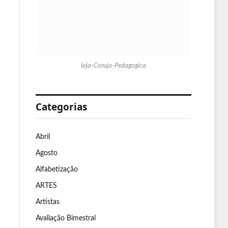
loja-Coruja-Pedagogica
Categorias
Abril
Agosto
Alfabetização
ARTES
Artistas
Avaliação Bimestral