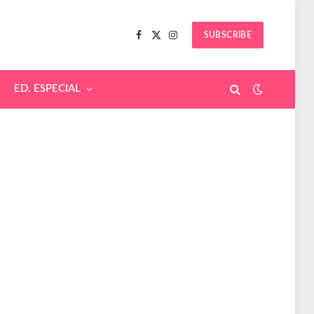
SUBSCRIBE
Facebook
X
Instagram
(Twitter)
ED. ESPECIAL