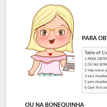
PARA OB
Table of C
PARA OBTER
OU NA BO
Veja outras
para visualiz
para visualiz
Quer ficar po
OU NA BONEQUINHA