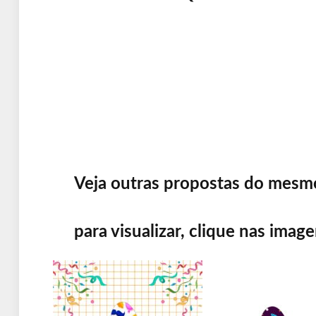
Veja outras propostas do me
para visualizar, clique nas imag