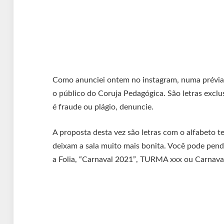
Como anunciei ontem no instagram, numa prévia, 
o público do Coruja Pedagógica. São letras exclu
é fraude ou plágio, denuncie.
A proposta desta vez são letras com o alfabeto t
deixam a sala muito mais bonita. Você pode pendu
a Folia, “Carnaval 2021”, TURMA xxx ou Carnaval 