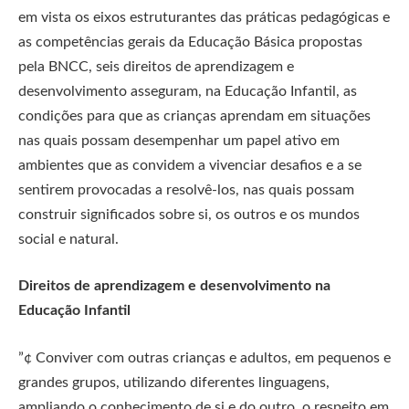
em vista os eixos estruturantes das práticas pedagógicas e
as competências gerais da Educação Básica propostas
pela BNCC, seis direitos de aprendizagem e
desenvolvimento asseguram, na Educação Infantil, as
condições para que as crianças aprendam em situações
nas quais possam desempenhar um papel ativo em
ambientes que as convidem a vivenciar desafios e a se
sentirem provocadas a resolvê-los, nas quais possam
construir significados sobre si, os outros e os mundos
social e natural.
Direitos de aprendizagem e desenvolvimento na
Educação Infantil
”¢ Conviver com outras crianças e adultos, em pequenos e
grandes grupos, utilizando diferentes linguagens,
ampliando o conhecimento de si e do outro, o respeito em