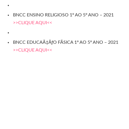
BNCC ENSINO RELIGIOSO 1º AO 5º ANO – 2021
>>CLIQUE AQUI<<
BNCC EDUCAÃ‡ÃƒO FÃSICA 1º AO 5º ANO – 2021
>>CLIQUE AQUI<<