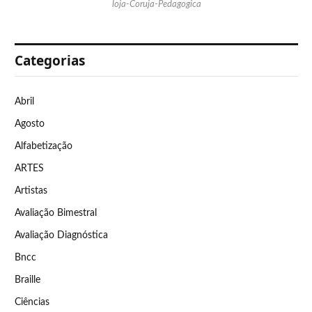
loja-Coruja-Pedagogica
Categorias
Abril
Agosto
Alfabetização
ARTES
Artistas
Avaliação Bimestral
Avaliação Diagnóstica
Bncc
Braille
Ciências