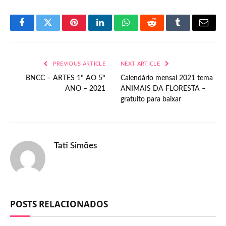
Facebook
Twitter
Pinterest
LinkedIn
WhatsApp
Reddit
Tumblr
Email
PREVIOUS ARTICLE
NEXT ARTICLE
BNCC – ARTES 1º AO 5º
Calendário mensal 2021 tema
ANO – 2021
ANIMAIS DA FLORESTA –
gratuito para baixar
Tati Simões
POSTS RELACIONADOS