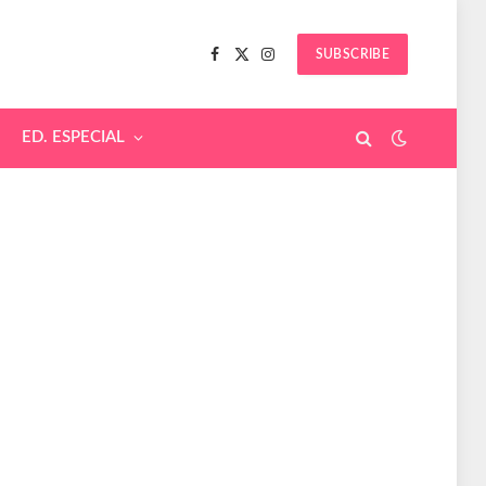
SUBSCRIBE
Facebook
X
Instagram
(Twitter)
ED. ESPECIAL