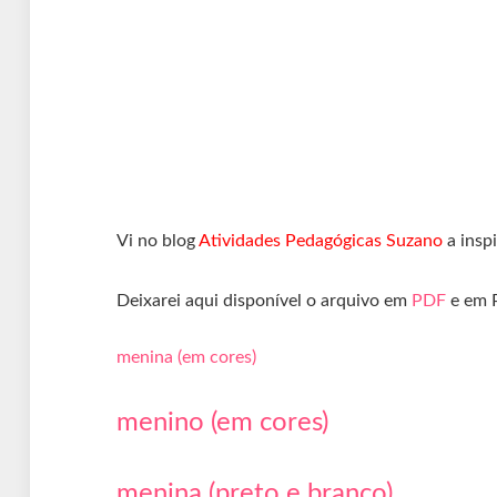
Vi no blog
Atividades Pedagógicas Suzano
a insp
Deixarei aqui disponível o arquivo em
PDF
e em 
menina (em cores)
menino (em cores)
menina (preto e branco)