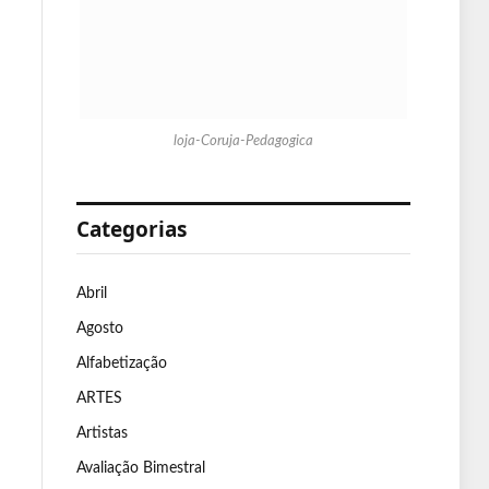
loja-Coruja-Pedagogica
Categorias
Abril
Agosto
Alfabetização
ARTES
Artistas
Avaliação Bimestral