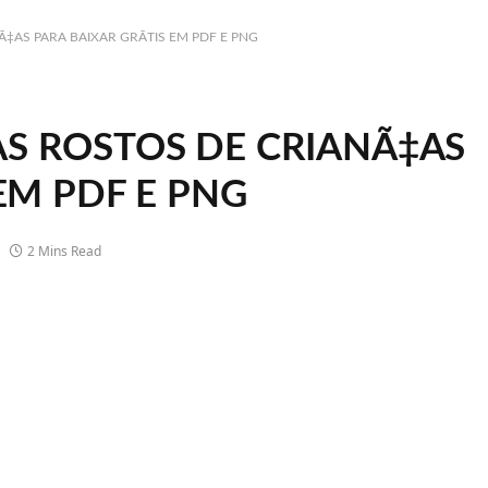
AS PARA BAIXAR GRÃTIS EM PDF E PNG
S ROSTOS DE CRIANÃ‡AS
 EM PDF E PNG
2 Mins Read