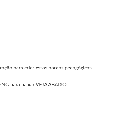
iração para criar essas bordas pedagógicas.
PNG para baixar VEJA ABAIXO