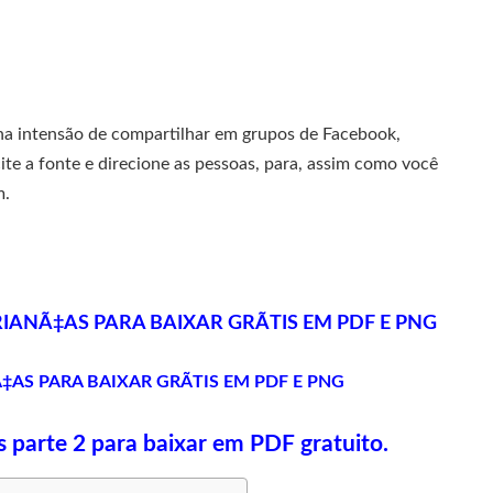
 na intensão de compartilhar em grupos de Facebook,
ite a fonte e direcione as pessoas, para, assim como você
m.
ANÃ‡AS PARA BAIXAR GRÃTIS EM PDF E PNG
AS PARA BAIXAR GRÃTIS EM PDF E PNG
 parte 2 para baixar em PDF gratuito.