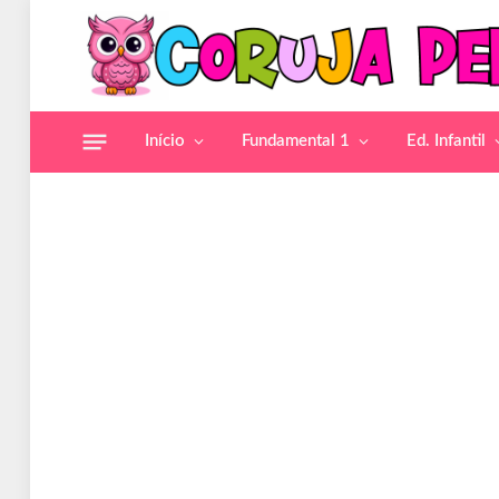
Início
Fundamental 1
Ed. Infantil