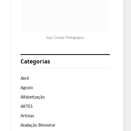
loja-Coruja-Pedagogica
Categorias
Abril
Agosto
Alfabetização
ARTES
Artistas
Avaliação Bimestral