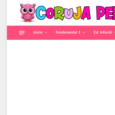
Início
Fundamental 1
Ed. Infantil