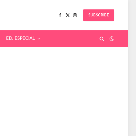
SUBSCRIBE
Facebook
X
Instagram
(Twitter)
ED. ESPECIAL