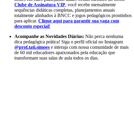
Clube de Assinatura VIP
, você recebe mensalmente
sequências didáticas completas, planejamentos anuais
totalmente alinhados à BNCC e jogos pedagógicos prontinhos
para aplicar.
Clique aqui para garantir sua vaga com
desconto especial!
Acompanhe as Novidades Diárias:
Não perca nenhuma
dica pedagógica prática! Siga o perfil oficial no Instagram
@prof.tati.simoes
e interaja com nossa comunidade de mais
de 60 mil educadores apaixonados pela educação que
transformam suas salas de aula todos os dias.