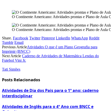
O Continente Americano: Atividades prontas e Plano de Aul
O Continente Americano: Atividades prontas e Plano de Aul
Share.
Facebook
Twitter
Pinterest
LinkedIn
WhatsApp
Reddit
Tumblr
Email
Previous Article
Atividades O que é um Plano Geografia para
Imprimir (BNCC)
Next Article
Caderno de Atividades de Matemática Lendas do
Futebol Vini Jr.
Tati Simões
Posts Relacionados
Atividades de Dia dos Pais para o 1º ano: caderno
interdisciplinar
Atividades de Inglês para o 4º Ano com BNCC e