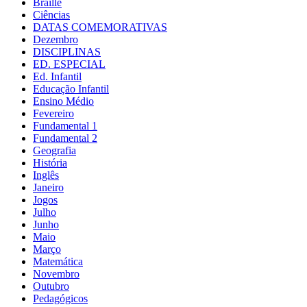
Braille
Ciências
DATAS COMEMORATIVAS
Dezembro
DISCIPLINAS
ED. ESPECIAL
Ed. Infantil
Educação Infantil
Ensino Médio
Fevereiro
Fundamental 1
Fundamental 2
Geografia
História
Inglês
Janeiro
Jogos
Julho
Junho
Maio
Março
Matemática
Novembro
Outubro
Pedagógicos