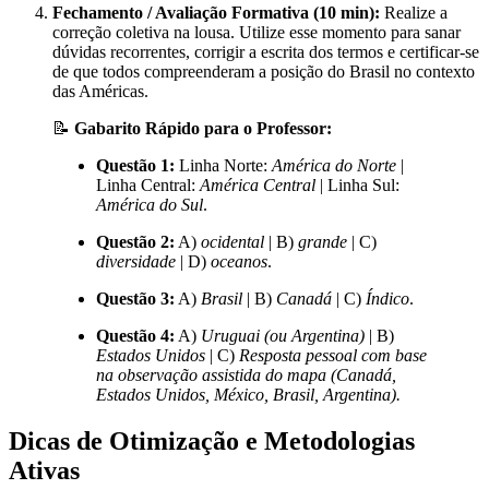
Fechamento / Avaliação Formativa (10 min):
Realize a
correção coletiva na lousa. Utilize esse momento para sanar
dúvidas recorrentes, corrigir a escrita dos termos e certificar-se
de que todos compreenderam a posição do Brasil no contexto
das Américas.
📝
Gabarito Rápido para o Professor:
Questão 1:
Linha Norte:
América do Norte
|
Linha Central:
América Central
| Linha Sul:
América do Sul
.
Questão 2:
A)
ocidental
| B)
grande
| C)
diversidade
| D)
oceanos
.
Questão 3:
A)
Brasil
| B)
Canadá
| C)
Índico
.
Questão 4:
A)
Uruguai (ou Argentina)
| B)
Estados Unidos
| C)
Resposta pessoal com base
na observação assistida do mapa (Canadá,
Estados Unidos, México, Brasil, Argentina).
Dicas de Otimização e Metodologias
Ativas