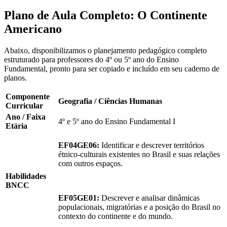
Plano de Aula Completo: O Continente
Americano
Abaixo, disponibilizamos o planejamento pedagógico completo
estruturado para professores do 4º ou 5º ano do Ensino
Fundamental, pronto para ser copiado e incluído em seu caderno de
planos.
Componente
Geografia / Ciências Humanas
Curricular
Ano / Faixa
4º e 5º ano do Ensino Fundamental I
Etária
EF04GE06:
Identificar e descrever territórios
étnico-culturais existentes no Brasil e suas relações
com outros espaços.
Habilidades
BNCC
EF05GE01:
Descrever e analisar dinâmicas
populacionais, migratórias e a posição do Brasil no
contexto do continente e do mundo.