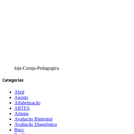
loja-Coruja-Pedagogica
Categorias
Abril
Agosto
Alfabetização
ARTES
Artistas
Avaliação Bimestral
Avaliação Diagnóstica
Bncc