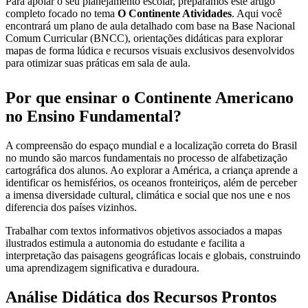
Para apoiar o seu planejamento escolar, preparamos este artigo
completo focado no tema
O Continente Atividades
. Aqui você
encontrará um plano de aula detalhado com base na Base Nacional
Comum Curricular (BNCC), orientações didáticas para explorar
mapas de forma lúdica e recursos visuais exclusivos desenvolvidos
para otimizar suas práticas em sala de aula.
Por que ensinar o Continente Americano
no Ensino Fundamental?
A compreensão do espaço mundial e a localização correta do Brasil
no mundo são marcos fundamentais no processo de alfabetização
cartográfica dos alunos. Ao explorar a América, a criança aprende a
identificar os hemisférios, os oceanos fronteiriços, além de perceber
a imensa diversidade cultural, climática e social que nos une e nos
diferencia dos países vizinhos.
Trabalhar com textos informativos objetivos associados a mapas
ilustrados estimula a autonomia do estudante e facilita a
interpretação das paisagens geográficas locais e globais, construindo
uma aprendizagem significativa e duradoura.
Análise Didática dos Recursos Prontos