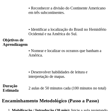
• Reconhecer a divisão do Continente Americano
em três subcontinentes.
• Identificar a localização do Brasil no Hemisfério
Ocidental e na América do Sul.
Objetivos de
Aprendizagem
• Nomear e localizar os oceanos que banham a
América.
• Desenvolver habilidades de leitura e
interpretação de mapas.
Duração
2 aulas de 50 minutos cada (100 minutos no total)
Estimada
Encaminhamento Metodológico (Passo a Passo)
Mobilização / Introdução (20 min):
Inicie a aula projetando