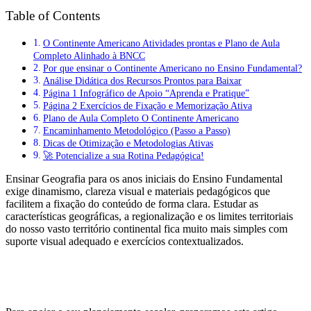
Table of Contents
O Continente Americano Atividades prontas e Plano de Aula
Completo Alinhado à BNCC
Por que ensinar o Continente Americano no Ensino Fundamental?
Análise Didática dos Recursos Prontos para Baixar
Página 1 Infográfico de Apoio “Aprenda e Pratique”
Página 2 Exercícios de Fixação e Memorização Ativa
Plano de Aula Completo O Continente Americano
Encaminhamento Metodológico (Passo a Passo)
Dicas de Otimização e Metodologias Ativas
🚀 Potencialize a sua Rotina Pedagógica!
Ensinar Geografia para os anos iniciais do Ensino Fundamental
exige dinamismo, clareza visual e materiais pedagógicos que
facilitem a fixação do conteúdo de forma clara. Estudar as
características geográficas, a regionalização e os limites territoriais
do nosso vasto território continental fica muito mais simples com
suporte visual adequado e exercícios contextualizados.