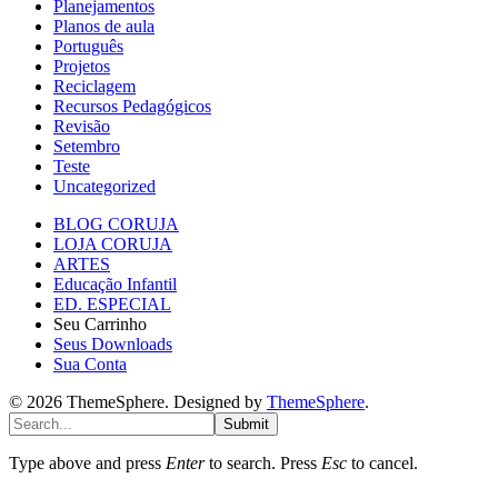
Planejamentos
Planos de aula
Português
Projetos
Reciclagem
Recursos Pedagógicos
Revisão
Setembro
Teste
Uncategorized
BLOG CORUJA
LOJA CORUJA
ARTES
Educação Infantil
ED. ESPECIAL
Seu Carrinho
Seus Downloads
Sua Conta
© 2026 ThemeSphere. Designed by
ThemeSphere
.
Submit
Type above and press
Enter
to search. Press
Esc
to cancel.