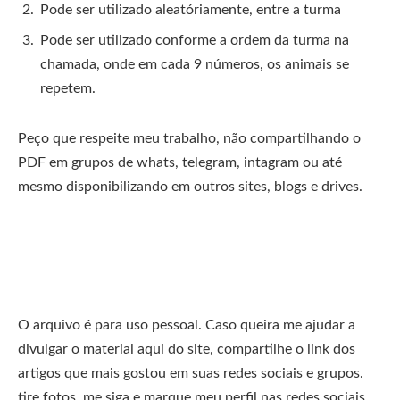
Pode ser utilizado aleatóriamente, entre a turma
Pode ser utilizado conforme a ordem da turma na
chamada, onde em cada 9 números, os animais se
repetem.
Peço que respeite meu trabalho, não compartilhando o
PDF em grupos de whats, telegram, intagram ou até
mesmo disponibilizando em outros sites, blogs e drives.
O arquivo é para uso pessoal. Caso queira me ajudar a
divulgar o material aqui do site, compartilhe o link dos
artigos que mais gostou em suas redes sociais e grupos.
tire fotos, me siga e marque meu perfil nas redes sociais