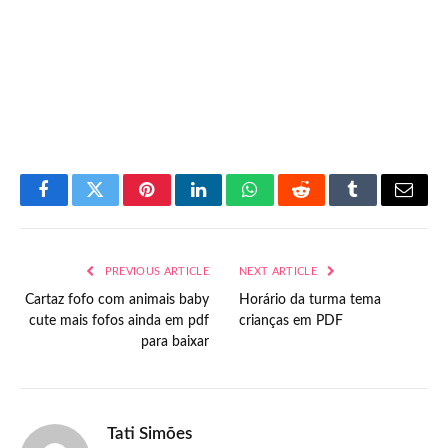
Facebook
Twitter
Pinterest
LinkedIn
WhatsApp
Reddit
Tumblr
Email
PREVIOUS ARTICLE
NEXT ARTICLE
Cartaz fofo com animais baby
Horário da turma tema
cute mais fofos ainda em pdf
crianças em PDF
para baixar
Tati Simões