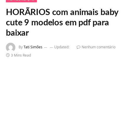
HORÃRIOS com animais baby
cute 9 modelos em pdf para
baixar
By
Tati Simões
Updated:
Nenhum comentário
3 Mins Read