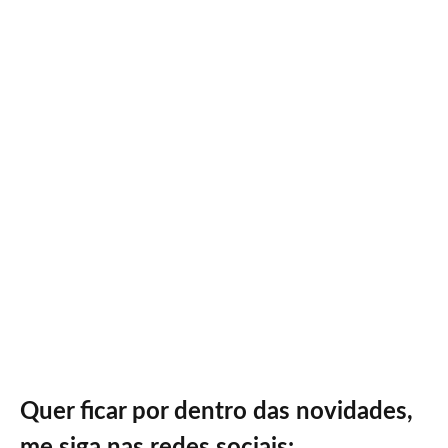
Quer ficar por dentro das novidades,
me siga nas redes sociais: