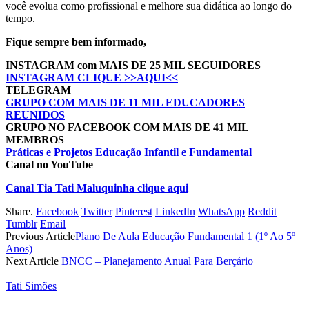
você evolua como profissional e melhore sua didática ao longo do
tempo.
Fique sempre bem informado,
INSTAGRAM com MAIS DE 25 MIL SEGUIDORES
INSTAGRAM CLIQUE >>AQUI<<
TELEGRAM
GRUPO COM MAIS DE 11 MIL EDUCADORES
REUNIDOS
GRUPO NO FACEBOOK COM MAIS DE 41 MIL
MEMBROS
Práticas e Projetos Educação Infantil e Fundamental
Canal no YouTube
Canal Tia Tati Maluquinha clique aqui
Share.
Facebook
Twitter
Pinterest
LinkedIn
WhatsApp
Reddit
Tumblr
Email
Previous Article
Plano De Aula Educação Fundamental 1 (1º Ao 5º
Anos)
Next Article
BNCC – Planejamento Anual Para Berçário
Tati Simões