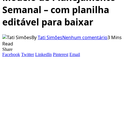
Semanal – com planilha
editável para baixar
By
Tati Simões
Nenhum comentário
3 Mins
Read
Share
Facebook
Twitter
LinkedIn
Pinterest
Email