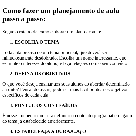
Como fazer um planejamento de aula
passo a passo:
Segue o roteiro de como elaborar um plano de aula:
ESCOLHA O TEMA
Toda aula precisa de um tema principal, que deverá ser
minuciosamente desdobrado. Escolha um nome interessante, que
estimule o interesse do aluno, e faça relações com o seu conteúdo.
DEFINA OS OBJETIVOS
O que você deseja ensinar aos seus alunos ao abordar determinado
assunto? Pensando assim, pode ser mais fácil pontuar os objetivos
específicos de cada aula.
PONTUE OS CONTEÃšDOS
É nesse momento que será definido o conteúdo programático ligado
ao tema já estabelecido anteriormente.
ESTABELEÃ‡A A DURAÃ‡ÃƒO