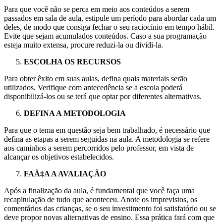
Para que você não se perca em meio aos conteúdos a serem
passados em sala de aula, estipule um período para abordar cada um
deles, de modo que consiga fechar o seu raciocínio em tempo hábil.
Evite que sejam acumulados conteúdos. Caso a sua programação
esteja muito extensa, procure reduzi-la ou dividi-la.
ESCOLHA OS RECURSOS
Para obter êxito em suas aulas, defina quais materiais serão
utilizados. Verifique com antecedência se a escola poderá
disponibilizá-los ou se terá que optar por diferentes alternativas.
DEFINA A METODOLOGIA
Para que o tema em questão seja bem trabalhado, é necessário que
defina as etapas a serem seguidas na aula. A metodologia se refere
aos caminhos a serem percorridos pelo professor, em vista de
alcançar os objetivos estabelecidos.
FAÃ‡A A AVALIAÇÃO
Após a finalização da aula, é fundamental que você faça uma
recapitulação de tudo que aconteceu. Anote os imprevistos, os
comentários das crianças, se o seu investimento foi satisfatório ou se
deve propor novas alternativas de ensino. Essa prática fará com que