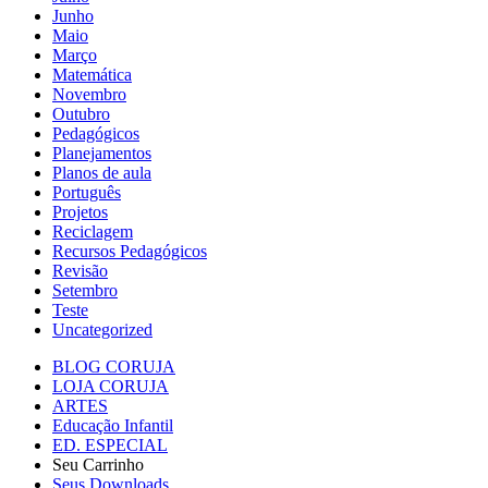
Junho
Maio
Março
Matemática
Novembro
Outubro
Pedagógicos
Planejamentos
Planos de aula
Português
Projetos
Reciclagem
Recursos Pedagógicos
Revisão
Setembro
Teste
Uncategorized
BLOG CORUJA
LOJA CORUJA
ARTES
Educação Infantil
ED. ESPECIAL
Seu Carrinho
Seus Downloads