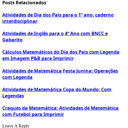
Posts Relacionados
Atividades de Dia dos Pais para o 1º ano: caderno
interdisciplinar
Atividades de Inglês para o 4º Ano com BNCC e
Gabarito
Cálculos Matemáticos do Dia dos Pais com Legenda
em Imagem P&B para Imprimir
Atividades de Matemática Festa Junina: Operações
com Legenda
Atividades de Matemática Copa do Mundo: Com
Legendas
Craques da Matemática: Atividades de Matemática
com Futebol para Imprimir
Leave A Reply