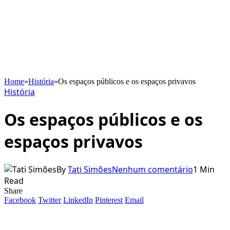
Home
»
História
»
Os espaços públicos e os espaços privavos
História
Os espaços públicos e os
espaços privavos
By
Tati Simões
Nenhum comentário
1 Min
Read
Share
Facebook
Twitter
LinkedIn
Pinterest
Email