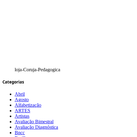
loja-Coruja-Pedagogica
Categorias
Abril
Agosto
Alfabetização
ARTES
Artistas
Avaliação Bimestral
Avaliação Diagnóstica
Bncc