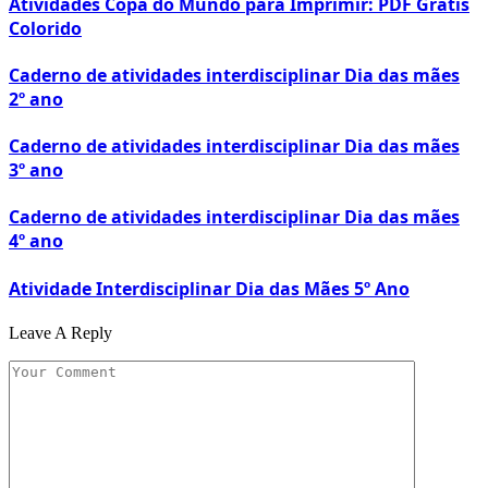
Atividades Copa do Mundo para Imprimir: PDF Grátis
Colorido
Caderno de atividades interdisciplinar Dia das mães
2º ano
Caderno de atividades interdisciplinar Dia das mães
3º ano
Caderno de atividades interdisciplinar Dia das mães
4º ano
Atividade Interdisciplinar Dia das Mães 5º Ano
Leave A Reply