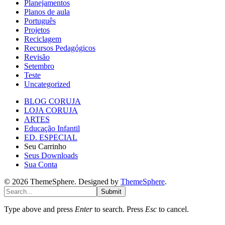
Planejamentos
Planos de aula
Português
Projetos
Reciclagem
Recursos Pedagógicos
Revisão
Setembro
Teste
Uncategorized
BLOG CORUJA
LOJA CORUJA
ARTES
Educação Infantil
ED. ESPECIAL
Seu Carrinho
Seus Downloads
Sua Conta
© 2026 ThemeSphere. Designed by
ThemeSphere
.
Submit
Type above and press
Enter
to search. Press
Esc
to cancel.