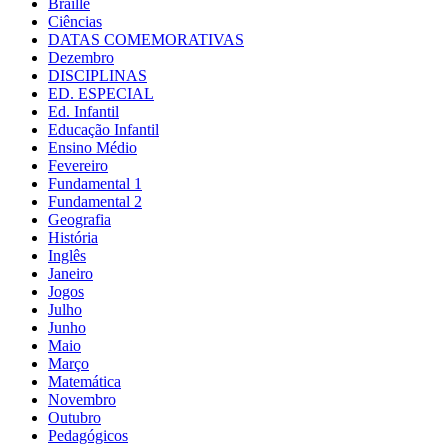
Braille
Ciências
DATAS COMEMORATIVAS
Dezembro
DISCIPLINAS
ED. ESPECIAL
Ed. Infantil
Educação Infantil
Ensino Médio
Fevereiro
Fundamental 1
Fundamental 2
Geografia
História
Inglês
Janeiro
Jogos
Julho
Junho
Maio
Março
Matemática
Novembro
Outubro
Pedagógicos