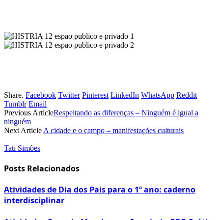
Share.
Facebook
Twitter
Pinterest
LinkedIn
WhatsApp
Reddit
Tumblr
Email
Previous Article
Respeitando as diferenças – Ninguém é igual a
ninguém
Next Article
A cidade e o campo – manifestações culturais
Tati Simões
Posts Relacionados
Atividades de Dia dos Pais para o 1º ano: caderno
interdisciplinar