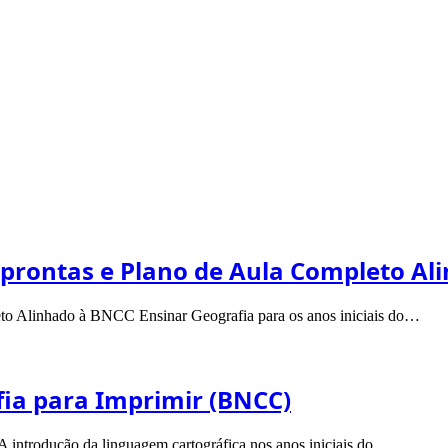
 prontas e Plano de Aula Completo Al
eto Alinhado à BNCC Ensinar Geografia para os anos iniciais do…
fia para Imprimir (BNCC)
A introdução da linguagem cartográfica nos anos iniciais do…