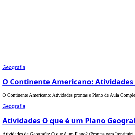
Geografia
O Continente Americano: Atividades
O Continente Americano: Atividades prontas e Plano de Aula Compl
Geografia
Atividades O que é um Plano Geogra
Atividades de Geografia: O que é um Plano? (Prontas para Imprimir) 