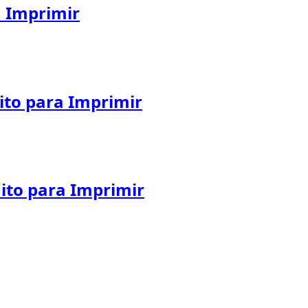
a Imprimir
uito para Imprimir
uito para Imprimir