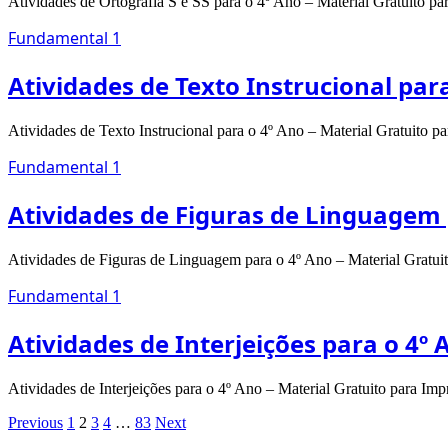
Atividades de Ortografia S e SS para o 4º Ano – Material Gratuito p
Fundamental 1
Atividades de Texto Instrucional par
Atividades de Texto Instrucional para o 4º Ano – Material Gratuito 
Fundamental 1
Atividades de Figuras de Linguagem 
Atividades de Figuras de Linguagem para o 4º Ano – Material Gratui
Fundamental 1
Atividades de Interjeições para o 4º
Atividades de Interjeições para o 4º Ano – Material Gratuito para Im
Previous
1
2
3
4
…
83
Next