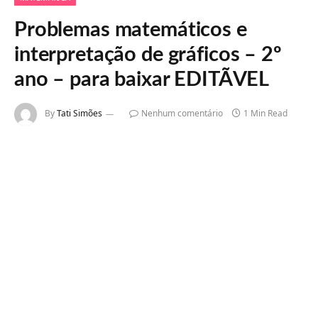
Problemas matemáticos e
interpretação de gráficos – 2º
ano – para baixar EDITÃVEL
By
Tati Simões
Nenhum comentário
1 Min Read