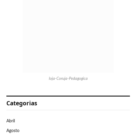
loja-Coruja-Pedagogica
Categorias
Abril
Agosto