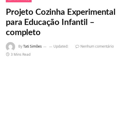
Projeto Cozinha Experimental
para Educação Infantil –
completo
By
Tati Simões
Updated:
Nenhum comentário
3 Mins Read