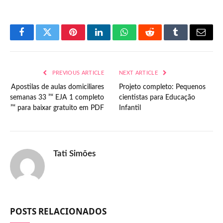
Facebook
Twitter
Pinterest
LinkedIn
WhatsApp
Reddit
Tumblr
Email
PREVIOUS ARTICLE
NEXT ARTICLE
Apostilas de aulas domiciliares
Projeto completo: Pequenos
semanas 33 ”“ EJA 1 completo
cientistas para Educação
”“ para baixar gratuito em PDF
Infantil
Tati Simões
POSTS RELACIONADOS