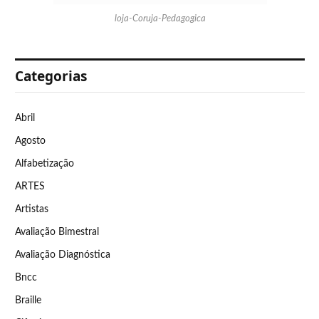
loja-Coruja-Pedagogica
Categorias
Abril
Agosto
Alfabetização
ARTES
Artistas
Avaliação Bimestral
Avaliação Diagnóstica
Bncc
Braille