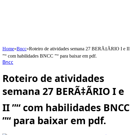
Home
»
Bncc
»
Roteiro de atividades semana 27 BERÃ‡ÃRIO I e II
”“ com habilidades BNCC ”“ para baixar em pdf.
Bncc
Roteiro de atividades
semana 27 BERÃ‡ÃRIO I e
II ”“ com habilidades BNCC
”“ para baixar em pdf.