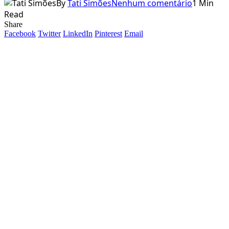
By
Tati Simões
Nenhum comentário
1 Min
Read
Share
Facebook
Twitter
LinkedIn
Pinterest
Email