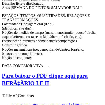
Desenho livre e direcionado;
Artes (SEMANA DO PINTOR: SALVADOR DALI
ESPAÇOS, TEMPOS, QUANTIDADES, RELAÇÕES E
TRANSFORMAÇÕES
Lateralidade Contagem oral (0 a 9)
(identificar e grafar)-
Noções de medida de tempo (mais, menos/muito, pouco/ direita,
esquerda/frente, costas e ao lado/aberto, fechado, etc.);
Estabelecer diferenças e semelhanças/comparações
Construir gráfico
Noções matemáticas (pequeno, grande/dentro, fora/alto,
baixo/curto, comprido etc.);
Noção de conjunto;
DATA COMEMORATIVA —-
Para baixar o PDF clique aqui para
BERÃ‡ÃRIO I E II
Table of Contents