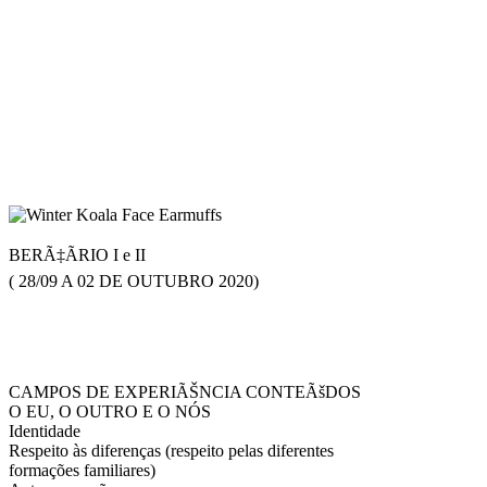
BERÃ‡ÃRIO I e II
( 28/09 A 02 DE OUTUBRO 2020)
CAMPOS DE EXPERIÃŠNCIA CONTEÃšDOS
O EU, O OUTRO E O NÓS
Identidade
Respeito às diferenças (respeito pelas diferentes
formações familiares)