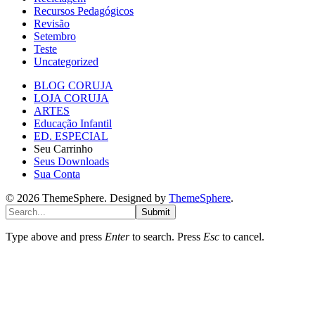
Recursos Pedagógicos
Revisão
Setembro
Teste
Uncategorized
BLOG CORUJA
LOJA CORUJA
ARTES
Educação Infantil
ED. ESPECIAL
Seu Carrinho
Seus Downloads
Sua Conta
© 2026 ThemeSphere. Designed by
ThemeSphere
.
Submit
Type above and press
Enter
to search. Press
Esc
to cancel.