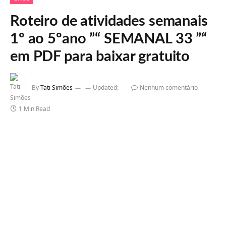
Roteiro de atividades semanais
1º ao 5ºano ”“ SEMANAL 33 ”“
em PDF para baixar gratuito
By
Tati Simões
Updated:
Nenhum comentário
1 Min Read