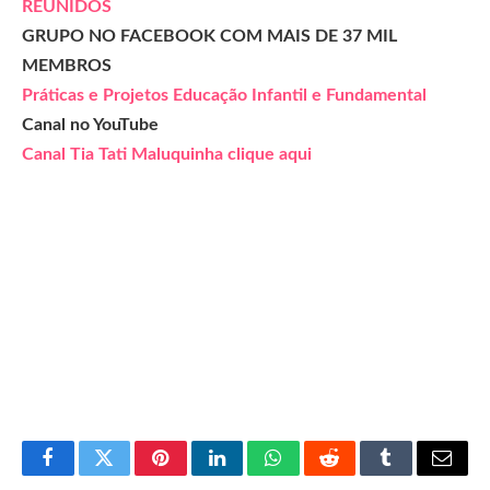
REUNIDOS
GRUPO NO FACEBOOK COM MAIS DE 37 MIL
MEMBROS
Práticas e Projetos Educação Infantil e Fundamental
Canal no YouTube
Canal Tia Tati Maluquinha clique aqui
Facebook
Twitter
Pinterest
LinkedIn
WhatsApp
Reddit
Tumblr
Email