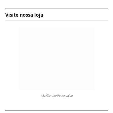
Visite nossa loja
loja-Coruja-Pedagogica