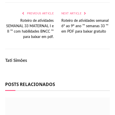
PREVIOUS ARTICLE
NEXT ARTICLE
Roteiro de atividades
Roteiro de atividades semanal
SEMANAL 33 MATERNAL I e
6º ao 9º ano ”“ semanas 33 ”“
II ”“ com habilidades BNCC ”“
em PDF para baixar gratuito
para baixar em pdf.
Tati Simões
POSTS RELACIONADOS