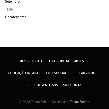
Setembro
Teste
Uncategorized
BLOG CORUJA
LOJA CORUJA
ARTES
EDUCAÇÃO INFANTIL
ED. ESPECIAL
SEU CARRINHO
SEUS DOWNLOADS
SUA CONTA
© 2026 ThemeSphere. Designed by
ThemeSphere
.