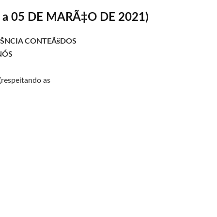
 a 05 DE MARÃ‡O DE 2021)
ÃŠNCIA CONTEÃšDOS
NÓS
(respeitando as