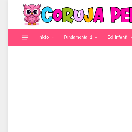
Início
Fundamental 1
Ed. Infantil