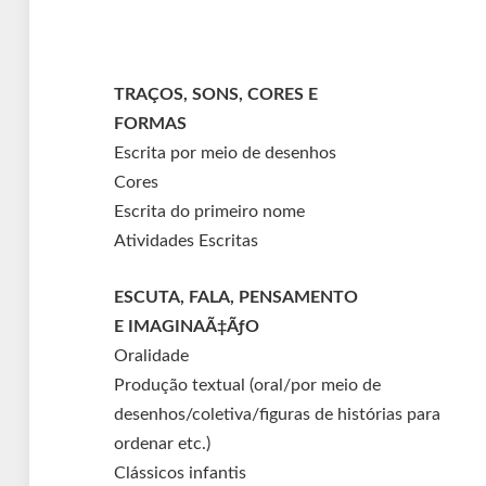
TRAÇOS, SONS, CORES E
FORMAS
Escrita por meio de desenhos
Cores
Escrita do primeiro nome
Atividades Escritas
ESCUTA, FALA, PENSAMENTO
E IMAGINAÃ‡ÃƒO
Oralidade
Produção textual (oral/por meio de
desenhos/coletiva/figuras de histórias para
ordenar etc.)
Clássicos infantis