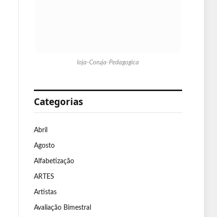
loja-Coruja-Pedagogica
Categorias
Abril
Agosto
Alfabetização
ARTES
Artistas
Avaliação Bimestral