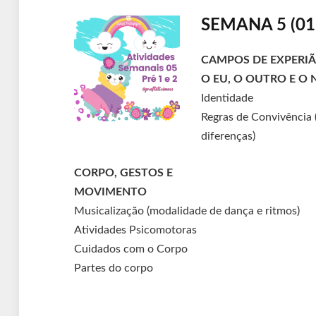
SEMANA 5 (01
CAMPOS DE EXPERI
O EU, O OUTRO E O 
Identidade
Regras de Convivência 
diferenças)
CORPO, GESTOS E
MOVIMENTO
Musicalização (modalidade de dança e ritmos)
Atividades Psicomotoras
Cuidados com o Corpo
Partes do corpo