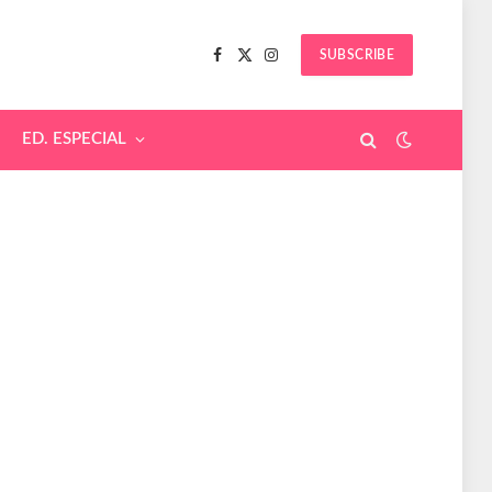
SUBSCRIBE
Facebook
X
Instagram
(Twitter)
ED. ESPECIAL