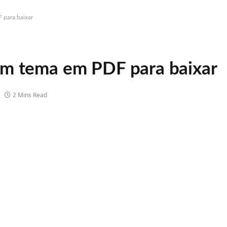
 para baixar
em tema em PDF para baixar
2 Mins Read