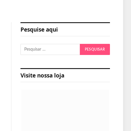
Pesquise aqui
Visite nossa loja