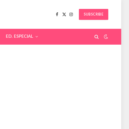
SUBSCRIBE
Facebook
X
Instagram
(Twitter)
ED. ESPECIAL