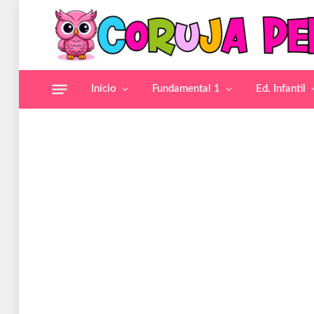
Início
Fundamental 1
Ed. Infantil