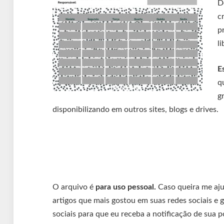
D
c
p
li
E
q
g
disponibilizando em outros sites, blogs e drives.
O arquivo é
para uso pessoal.
Caso queira me ajud
artigos que mais gostou em suas redes sociais e g
sociais para que eu receba a notificação de sua 