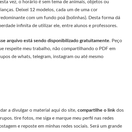
esta vez, o horário é sem tema de animais, objetos ou
rianças. Deixei 12 modelos, cada um de uma cor
redominante com um fundo poá (bolinhas). Desta forma dá
berdade infinita de utilizar ele, entre alunos e professores.
sse arquivo está sendo disponibilizado gratuitamente
. Peço
ue respeite meu trabalho, não compartilhando o PDF em
rupos de whats, telegram, instagram ou até mesmo
ar a divulgar o material aqui do site,
compartilhe o link
dos
rupos. tire fotos, me siga e marque meu perfil nas redes
postagem e reposte em minhas redes sociais. Será um grande