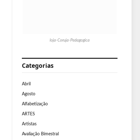
loja-Coruja-Pedagogica
Categorias
Abril
Agosto
Alfabetização
ARTES
Artistas
Avaliação Bimestral