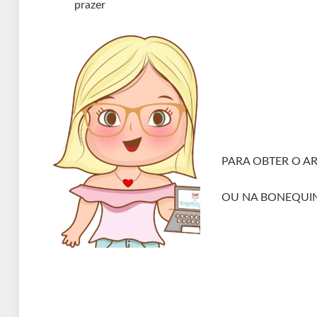
prazer
PARA OBTER O A
OU NA BONEQUI