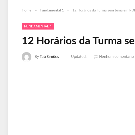
»
»
Home
Fundamental 1
12 Horários da Turma sem tema em PDF
FUNDAMENTAL 1
12 Horários da Turma s
By
Tati Simões
Updated:
Nenhum comentário