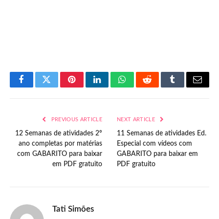
Facebook
Twitter
Pinterest
LinkedIn
WhatsApp
Reddit
Tumblr
Email
PREVIOUS ARTICLE
NEXT ARTICLE
12 Semanas de atividades 2º
11 Semanas de atividades Ed.
ano completas por matérias
Especial com vídeos com
com GABARITO para baixar
GABARITO para baixar em
em PDF gratuito
PDF gratuito
Tati Simões