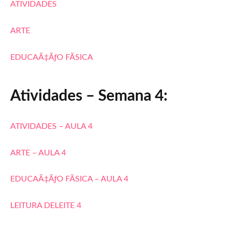
ATIVIDADES
ARTE
EDUCAÃ‡ÃƒO FÃSICA
Atividades – Semana 4:
ATIVIDADES – AULA 4
ARTE – AULA 4
EDUCAÃ‡ÃƒO FÃSICA – AULA 4
LEITURA DELEITE 4