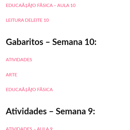
EDUCAÃ‡ÃƒO FÃSICA – AULA 10
LEITURA DELEITE 10
Gabaritos – Semana 10:
ATIVIDADES
ARTE
EDUCAÃ‡ÃƒO FÃSICA
Atividades – Semana 9:
ATIVIDADES – AULA 9