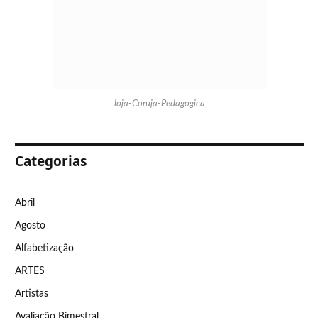
loja-Coruja-Pedagogica
Categorias
Abril
Agosto
Alfabetização
ARTES
Artistas
Avaliação Bimestral