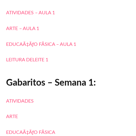
ATIVIDADES – AULA 1
ARTE – AULA 1
EDUCAÃ‡ÃƒO FÃSICA – AULA 1
LEITURA DELEITE 1
Gabaritos – Semana 1:
ATIVIDADES
ARTE
EDUCAÃ‡ÃƒO FÃSICA