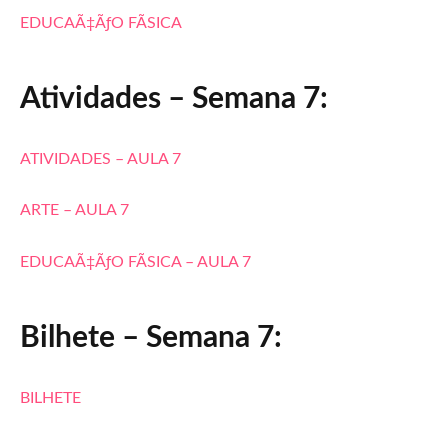
EDUCAÃ‡ÃƒO FÃSICA
Atividades – Semana 7:
ATIVIDADES – AULA 7
ARTE – AULA 7
EDUCAÃ‡ÃƒO FÃSICA – AULA 7
Bilhete – Semana 7:
BILHETE