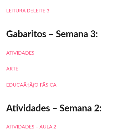
LEITURA DELEITE 3
Gabaritos – Semana 3:
ATIVIDADES
ARTE
EDUCAÃ‡ÃƒO FÃSICA
Atividades – Semana 2:
ATIVIDADES – AULA 2