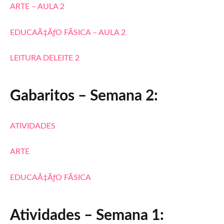
ARTE – AULA 2
EDUCAÃ‡ÃƒO FÃSICA – AULA 2
LEITURA DELEITE 2
Gabaritos – Semana 2:
ATIVIDADES
ARTE
EDUCAÃ‡ÃƒO FÃSICA
Atividades – Semana 1: