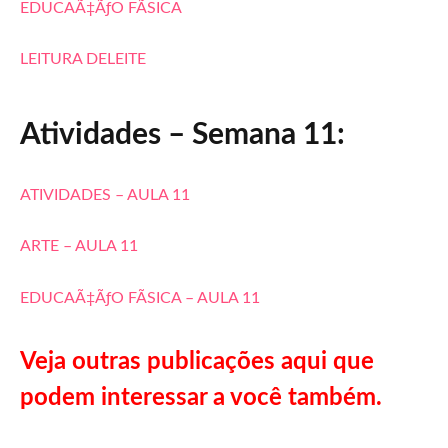
EDUCAÃ‡ÃƒO FÃSICA
LEITURA DELEITE
Atividades – Semana 11:
ATIVIDADES – AULA 11
ARTE – AULA 11
EDUCAÃ‡ÃƒO FÃSICA – AULA 11
Veja outras publicações aqui que
podem interessar a você também.