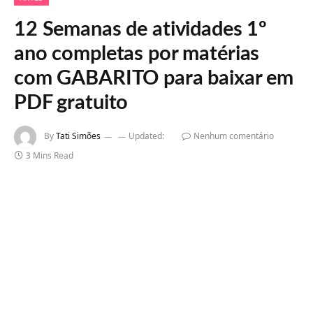
12 Semanas de atividades 1º
ano completas por matérias
com GABARITO para baixar em
PDF gratuito
By
Tati Simões
Updated:
Nenhum comentário
3 Mins Read