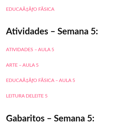
EDUCAÃ‡ÃƒO FÃSICA
Atividades – Semana 5:
ATIVIDADES – AULA 5
ARTE – AULA 5
EDUCAÃ‡ÃƒO FÃSICA – AULA 5
LEITURA DELEITE 5
Gabaritos – Semana 5: