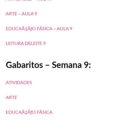
ARTE – AULA 9
EDUCAÃ‡ÃƒO FÃSICA – AULA 9
LEITURA DELEITE 9
Gabaritos – Semana 9:
ATIVIDADES
ARTE
EDUCAÃ‡ÃƒO FÃSICA