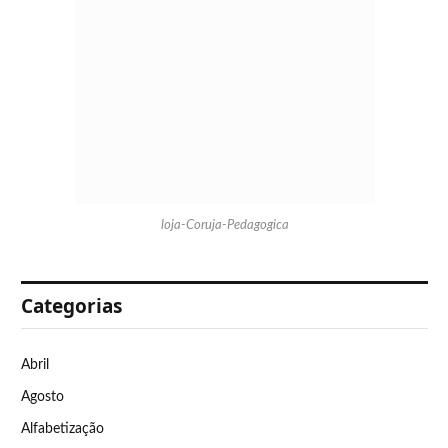
loja-Coruja-Pedagogica
Categorias
Abril
Agosto
Alfabetização