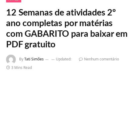
12 Semanas de atividades 2º
ano completas por matérias
com GABARITO para baixar em
PDF gratuito
By
Tati Simões
Updated:
Nenhum comentário
3 Mins Read