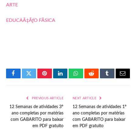
ARTE
EDUCAÃ‡ÃƒO FÃSICA
Facebook
Twitter
Pinterest
LinkedIn
WhatsApp
Reddit
Tumblr
Email
PREVIOUS ARTICLE
NEXT ARTICLE
12 Semanas de atividades 3º
12 Semanas de atividades 1º
ano completas por matérias
ano completas por matérias
com GABARITO para baixar
com GABARITO para baixar
em PDF gratuito
em PDF gratuito