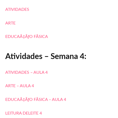
ATIVIDADES
ARTE
EDUCAÃ‡ÃƒO FÃSICA
Atividades – Semana 4:
ATIVIDADES – AULA 4
ARTE – AULA 4
EDUCAÃ‡ÃƒO FÃSICA – AULA 4
LEITURA DELEITE 4