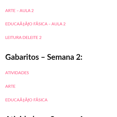
ARTE – AULA 2
EDUCAÃ‡ÃƒO FÃSICA – AULA 2
LEITURA DELEITE 2
Gabaritos – Semana 2:
ATIVIDADES
ARTE
EDUCAÃ‡ÃƒO FÃSICA