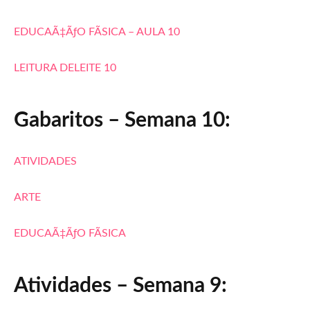
EDUCAÃ‡ÃƒO FÃSICA – AULA 10
LEITURA DELEITE 10
Gabaritos – Semana 10:
ATIVIDADES
ARTE
EDUCAÃ‡ÃƒO FÃSICA
Atividades – Semana 9: