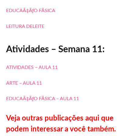
EDUCAÃ‡ÃƒO FÃSICA
LEITURA DELEITE
Atividades – Semana 11:
ATIVIDADES – AULA 11
ARTE – AULA 11
EDUCAÃ‡ÃƒO FÃSICA – AULA 11
Veja outras publicações aqui que
podem interessar a você também.