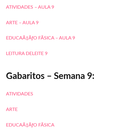
ATIVIDADES – AULA 9
ARTE – AULA 9
EDUCAÃ‡ÃƒO FÃSICA – AULA 9
LEITURA DELEITE 9
Gabaritos – Semana 9:
ATIVIDADES
ARTE
EDUCAÃ‡ÃƒO FÃSICA