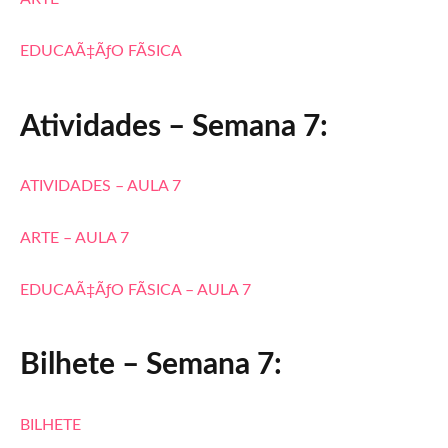
EDUCAÃ‡ÃƒO FÃSICA
Atividades – Semana 7:
ATIVIDADES – AULA 7
ARTE – AULA 7
EDUCAÃ‡ÃƒO FÃSICA – AULA 7
Bilhete – Semana 7:
BILHETE