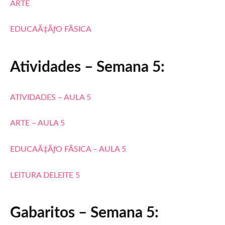
ARTE
EDUCAÃ‡ÃƒO FÃSICA
Atividades – Semana 5:
ATIVIDADES – AULA 5
ARTE – AULA 5
EDUCAÃ‡ÃƒO FÃSICA – AULA 5
LEITURA DELEITE 5
Gabaritos – Semana 5: