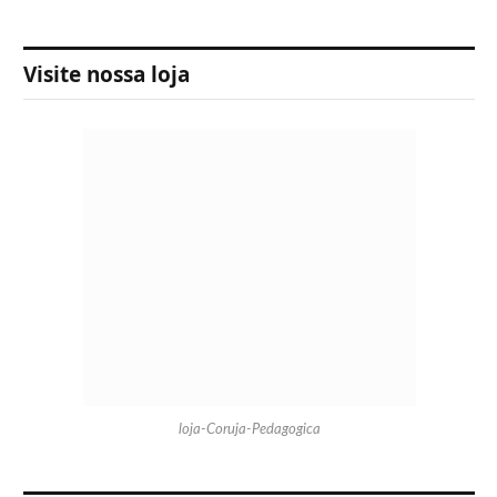
Visite nossa loja
loja-Coruja-Pedagogica