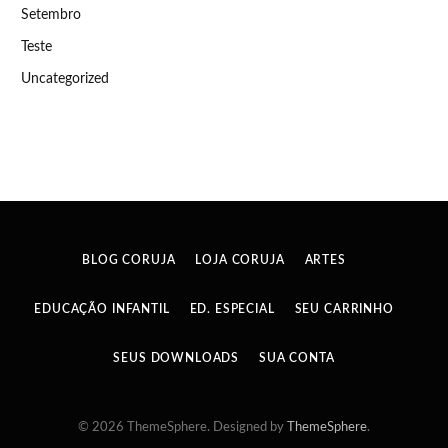
Setembro
Teste
Uncategorized
BLOG CORUJA
LOJA CORUJA
ARTES
EDUCAÇÃO INFANTIL
ED. ESPECIAL
SEU CARRINHO
SEUS DOWNLOADS
SUA CONTA
© 2026 ThemeSphere. Designed by
ThemeSphere
.