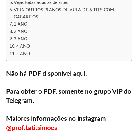
Vejas todas as aulas de artes
VEJA OUTROS PLANOS DE AULA DE ARTES COM
GABARITOS
1 ANO
2 ANO
3 ANO
4 ANO
5 ANO
Não há PDF disponível aqui.
Para obter o PDF, somente no grupo VIP do
Telegram.
Maiores informações no instagram
@prof.tati.simoes