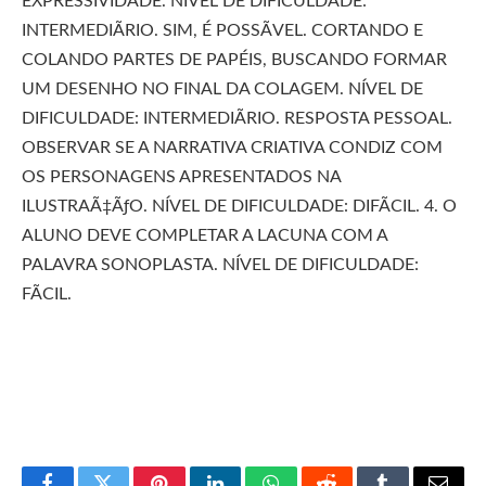
EXPRESSIVIDADE. NÍVEL DE DIFICULDADE:
INTERMEDIÃRIO. SIM, É POSSÃVEL. CORTANDO E
COLANDO PARTES DE PAPÉIS, BUSCANDO FORMAR
UM DESENHO NO FINAL DA COLAGEM. NÍVEL DE
DIFICULDADE: INTERMEDIÃRIO. RESPOSTA PESSOAL.
OBSERVAR SE A NARRATIVA CRIATIVA CONDIZ COM
OS PERSONAGENS APRESENTADOS NA
ILUSTRAÃ‡ÃƒO. NÍVEL DE DIFICULDADE: DIFÃCIL. 4. O
ALUNO DEVE COMPLETAR A LACUNA COM A
PALAVRA SONOPLASTA. NÍVEL DE DIFICULDADE:
FÃCIL.