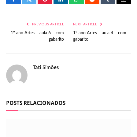
Facebook
Twitter
Pinterest
LinkedIn
WhatsApp
Reddit
Tumblr
Email
PREVIOUS ARTICLE
NEXT ARTICLE
1º ano Artes – aula 6 – com
1º ano Artes – aula 4 – com
gabarito
gabarito
Tati Simões
POSTS RELACIONADOS