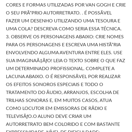
CORES E FORMAS UTILIZADAS POR VAN GOGH E CRIE
O SEU PRÃ“PRIO AUTORRETRATO. . É POSSÃVEL
FAZER UM DESENHO UTILIZANDO UMA TESOURA E
UMA COLA? DESCREVA COMO SERIA ESSA TÉCNICA.
3. OBSERVE OS PERSONAGENS ABAIXO: CRIE NOMES
PARA OS PERSONAGENS E ESCREVA UMA HISTÃ“RIA
ENVOLVENDO ALGUMA AVENTURA ENTRE ELES. USE
SUA IMAGINAÃ‡ÃƒO! LEIA O TEXTO SOBRE O QUE FAZ
UM DETERMINADO PROFISSIONAL. COMPLETE A
LACUNA ABAIXO. O É RESPONSÃVEL POR REALIZAR
OS EFEITOS SONOROS ESPECIAIS E TODO O
TRATAMENTO DO ÃUDIO, ARRANJOS, ESCOLHA DE
TRILHAS SONORAS E, EM MUITOS CASOS, ATUA
COMO LOCUTOR EM EMISSORAS DE RÃDIO E
TELEVISÃƒO.O ALUNO DEVE CRIAR UM
AUTORRETRATO BEM COLORIDO E COM BASTANTE