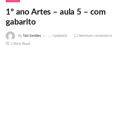
1º ano Artes – aula 5 – com
gabarito
By
Tati Simões
Updated:
Nenhum comentário
2 Mins Read