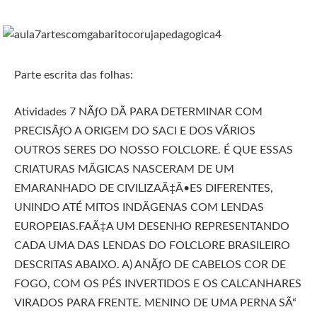
Parte escrita das folhas:
Atividades 7 NÃƒO DÃ PARA DETERMINAR COM
PRECISÃƒO A ORIGEM DO SACI E DOS VÃRIOS
OUTROS SERES DO NOSSO FOLCLORE. É QUE ESSAS
CRIATURAS MÃGICAS NASCERAM DE UM
EMARANHADO DE CIVILIZAÃ‡Ã•ES DIFERENTES,
UNINDO ATÉ MITOS INDÃGENAS COM LENDAS
EUROPEIAS.FAÃ‡A UM DESENHO REPRESENTANDO
CADA UMA DAS LENDAS DO FOLCLORE BRASILEIRO
DESCRITAS ABAIXO. A) ANÃƒO DE CABELOS COR DE
FOGO, COM OS PÉS INVERTIDOS E OS CALCANHARES
VIRADOS PARA FRENTE. MENINO DE UMA PERNA SÃ“