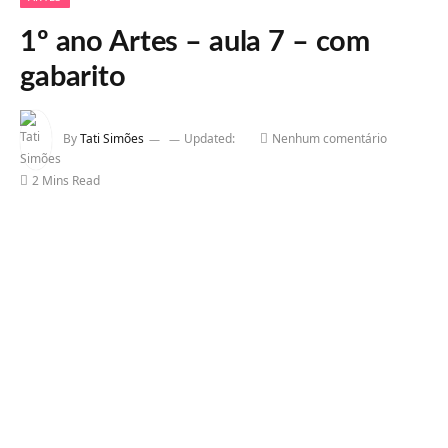
1º ano Artes – aula 7 – com
gabarito
By
Tati Simões
Updated:
Nenhum comentário
2 Mins Read