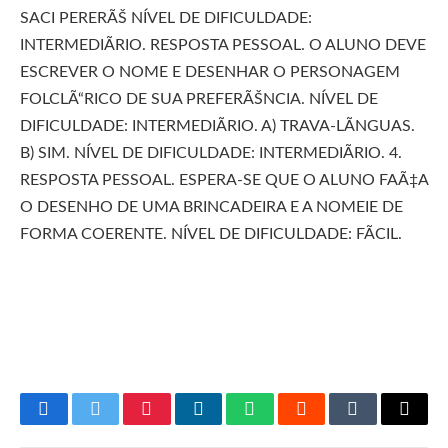
SACI PERERÃŠ NÍVEL DE DIFICULDADE:
INTERMEDIÃRIO. RESPOSTA PESSOAL. O ALUNO DEVE
ESCREVER O NOME E DESENHAR O PERSONAGEM
FOLCLÃ“RICO DE SUA PREFERÃŠNCIA. NÍVEL DE
DIFICULDADE: INTERMEDIÃRIO. A) TRAVA-LÃNGUAS.
B) SIM. NÍVEL DE DIFICULDADE: INTERMEDIÃRIO. 4.
RESPOSTA PESSOAL. ESPERA-SE QUE O ALUNO FAÃ‡A
O DESENHO DE UMA BRINCADEIRA E A NOMEIE DE
FORMA COERENTE. NÍVEL DE DIFICULDADE: FÃCIL.
Facebook
Twitter
Pinterest
LinkedIn
WhatsApp
Reddit
Tumblr
Email