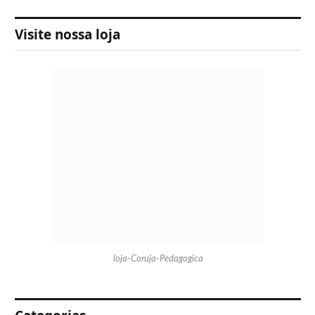
Visite nossa loja
loja-Coruja-Pedagogica