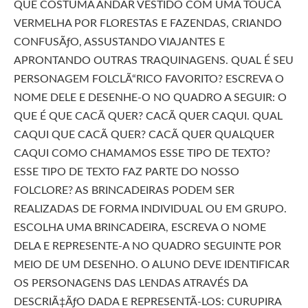
QUE COSTUMA ANDAR VESTIDO COM UMA TOUCA
VERMELHA POR FLORESTAS E FAZENDAS, CRIANDO
CONFUSÃƒO, ASSUSTANDO VIAJANTES E
APRONTANDO OUTRAS TRAQUINAGENS. QUAL É SEU
PERSONAGEM FOLCLÃ“RICO FAVORITO? ESCREVA O
NOME DELE E DESENHE-O NO QUADRO A SEGUIR: O
QUE É QUE CACÃ QUER? CACÃ QUER CAQUI. QUAL
CAQUI QUE CACÃ QUER? CACÃ QUER QUALQUER
CAQUI COMO CHAMAMOS ESSE TIPO DE TEXTO?
ESSE TIPO DE TEXTO FAZ PARTE DO NOSSO
FOLCLORE? AS BRINCADEIRAS PODEM SER
REALIZADAS DE FORMA INDIVIDUAL OU EM GRUPO.
ESCOLHA UMA BRINCADEIRA, ESCREVA O NOME
DELA E REPRESENTE-A NO QUADRO SEGUINTE POR
MEIO DE UM DESENHO. O ALUNO DEVE IDENTIFICAR
OS PERSONAGENS DAS LENDAS ATRAVÉS DA
DESCRIÃ‡ÃƒO DADA E REPRESENTÃ-LOS: CURUPIRA