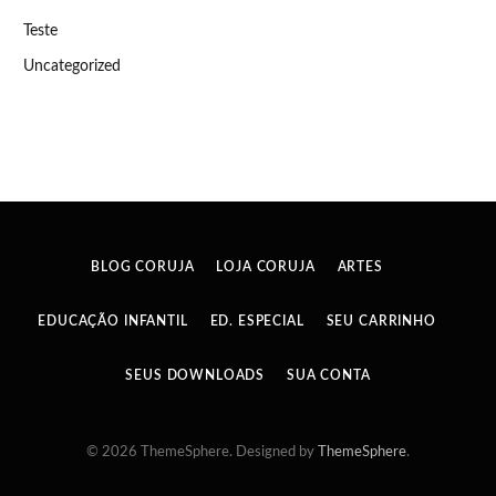
Teste
Uncategorized
BLOG CORUJA
LOJA CORUJA
ARTES
EDUCAÇÃO INFANTIL
ED. ESPECIAL
SEU CARRINHO
SEUS DOWNLOADS
SUA CONTA
© 2026 ThemeSphere. Designed by
ThemeSphere
.