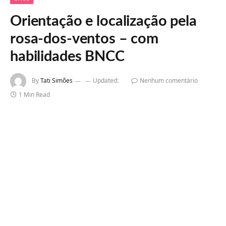
Orientação e localização pela
rosa-dos-ventos – com
habilidades BNCC
By
Tati Simões
Updated:
Nenhum comentário
1 Min Read