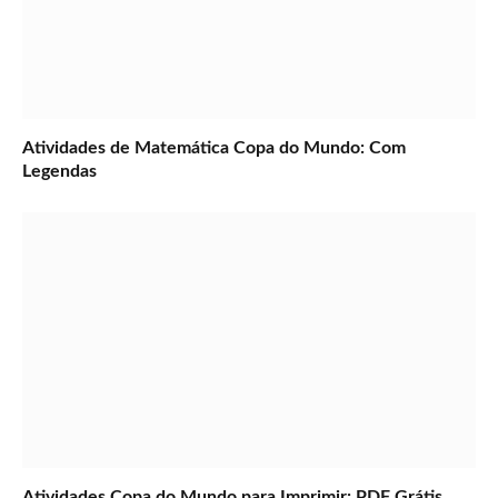
Atividades de Matemática Copa do Mundo: Com
Legendas
Atividades Copa do Mundo para Imprimir: PDF Grátis