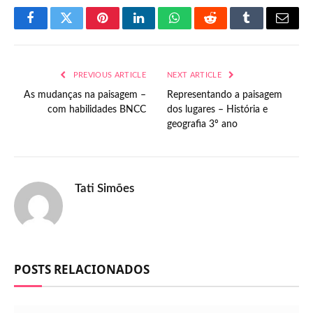
Facebook
Twitter
Pinterest
LinkedIn
WhatsApp
Reddit
Tumblr
Email
PREVIOUS ARTICLE
NEXT ARTICLE
As mudanças na paisagem –
Representando a paisagem
com habilidades BNCC
dos lugares – História e
geografia 3º ano
Tati Simões
POSTS RELACIONADOS