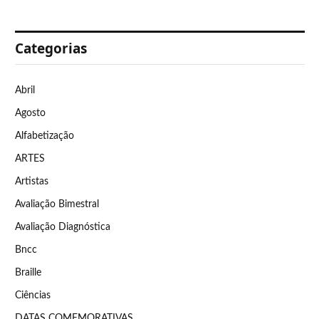
Categorias
Abril
Agosto
Alfabetização
ARTES
Artistas
Avaliação Bimestral
Avaliação Diagnóstica
Bncc
Braille
Ciências
DATAS COMEMORATIVAS