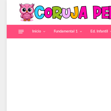
Início
Fundamental 1
Ed. Infantil