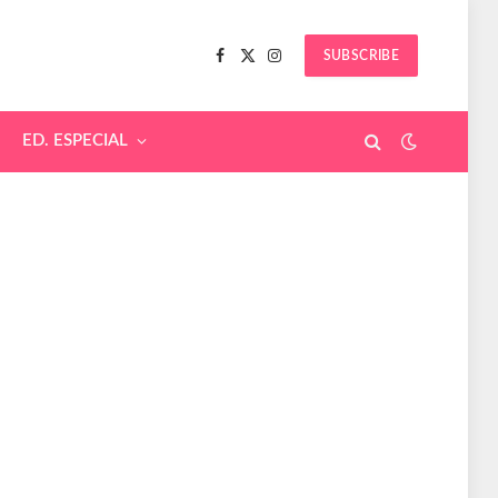
SUBSCRIBE
Facebook
X
Instagram
(Twitter)
ED. ESPECIAL