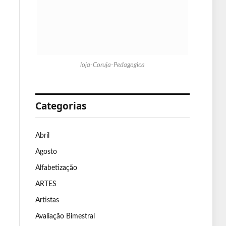
loja-Coruja-Pedagogica
Categorias
Abril
Agosto
Alfabetização
ARTES
Artistas
Avaliação Bimestral