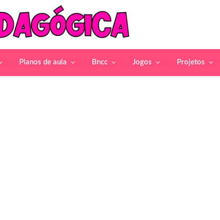
Planos de aula
Bncc
Jogos
Projetos