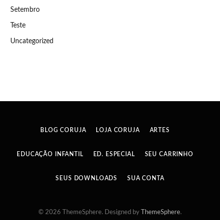
Setembro
Teste
Uncategorized
BLOG CORUJA
LOJA CORUJA
ARTES
EDUCAÇÃO INFANTIL
ED. ESPECIAL
SEU CARRINHO
SEUS DOWNLOADS
SUA CONTA
© 2026 ThemeSphere. Designed by
ThemeSphere
.