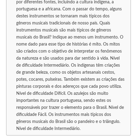
por diferentes fontes, incluindo a cultura indígena, a
portuguesa e a africana. Com o passar do tempo, alguns
destes instrumentos se tornaram mais típicos dos
gêneros musicais tradicionais de nosso país. Quais
instrumentos musicais são mais típicos de gêneros
musicais do Brasil? Indique ao menos um instrumento. O
nome dado para esse tipo de histórias é mito. Os mitos
são criados com o objetivo de interpretar os fenômenos
da natureza e são usados para dar sentido à vida. Nível
de dificuldade Intermediário. Os indígenas têm criações
de grande beleza, como os objetos artesanais cestos,
potes, cocares, pulseiras. Também existem as criações das
pinturas corporais e dos adereços que cada povo utiliza.
Nível de dificuldade Difícil. Os azulejos são muito
importantes na cultura portuguesa, sendo estes os
responsáveis por trazer o elemento para o Brasil. Nível de
dificuldade Fácil. Os instrumentos mais típicos dos
gêneros musicais do Brasil são o pandeiro e o triângulo.
Nível de dificuldade Intermediário.