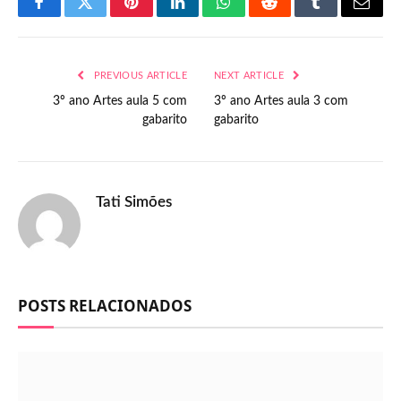
Facebook
Twitter
Pinterest
LinkedIn
WhatsApp
Reddit
Tumblr
Email
PREVIOUS ARTICLE
NEXT ARTICLE
3º ano Artes aula 5 com
3º ano Artes aula 3 com
gabarito
gabarito
Tati Simões
POSTS RELACIONADOS