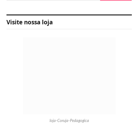
Visite nossa loja
loja-Coruja-Pedagogica