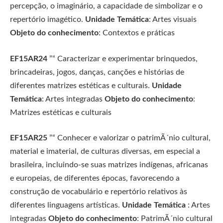
percepção, o imaginário, a capacidade de simbolizar e o
repertório imagético.
Unidade Temática
: Artes visuais
Objeto do conhecimento
: Contextos e práticas
EF15AR24
”“ Caracterizar e experimentar brinquedos,
brincadeiras, jogos, danças, canções e histórias de
diferentes matrizes estéticas e culturais.
Unidade
Temática
: Artes integradas
Objeto do conhecimento
:
Matrizes estéticas e culturais
EF15AR25
”“ Conhecer e valorizar o patrimÃ´nio cultural,
material e imaterial, de culturas diversas, em especial a
brasileira, incluindo-se suas matrizes indígenas, africanas
e europeias, de diferentes épocas, favorecendo a
construção de vocabulário e repertório relativos às
diferentes linguagens artísticas.
Unidade Temática
: Artes
integradas
Objeto do conhecimento
: PatrimÃ´nio cultural