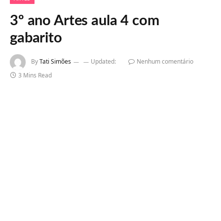
3º ano Artes aula 4 com
gabarito
By
Tati Simões
Updated:
Nenhum comentário
3 Mins Read