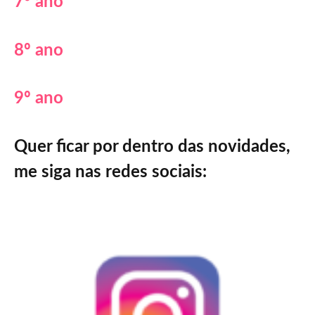
7º ano
8º ano
9º ano
Quer ficar por dentro das novidades,
me siga nas redes sociais: