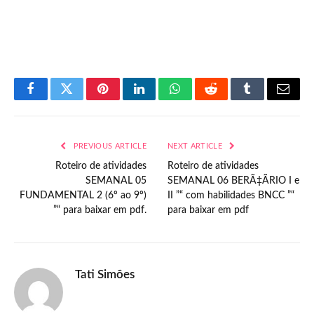
Facebook
Twitter
Pinterest
LinkedIn
WhatsApp
Reddit
Tumblr
Email
PREVIOUS ARTICLE
NEXT ARTICLE
Roteiro de atividades
Roteiro de atividades
SEMANAL 05
SEMANAL 06 BERÃ‡ÃRIO I e
FUNDAMENTAL 2 (6º ao 9º)
II ”“ com habilidades BNCC ”“
”“ para baixar em pdf.
para baixar em pdf
Tati Simões