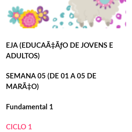
EJA (EDUCAÃ‡ÃƒO DE JOVENS E
ADULTOS)
SEMANA 05 (DE 01 A 05 DE
MARÃ‡O)
Fundamental 1
CICLO 1