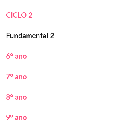
CICLO 2
Fundamental 2
6º ano
7º ano
8º ano
9º ano