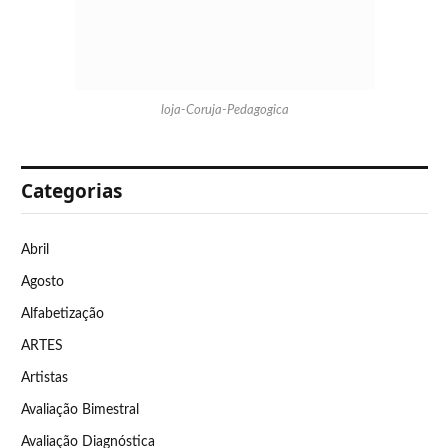
loja-Coruja-Pedagogica
Categorias
Abril
Agosto
Alfabetização
ARTES
Artistas
Avaliação Bimestral
Avaliação Diagnóstica