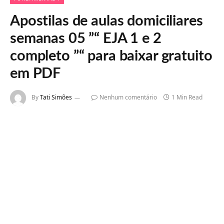
Apostilas de aulas domiciliares
semanas 05 ”“ EJA 1 e 2
completo ”“ para baixar gratuito
em PDF
By
Tati Simões
Nenhum comentário
1 Min Read