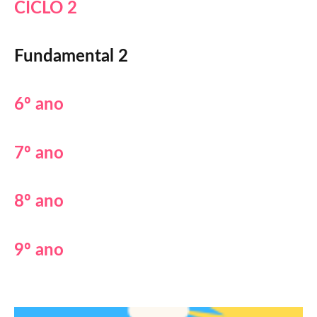
CICLO 2
Fundamental 2
6º ano
7º ano
8º ano
9º ano