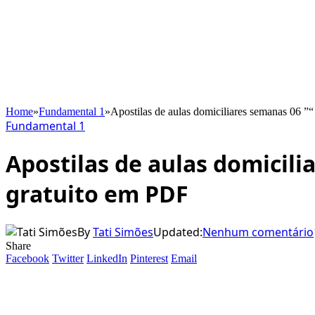
Home
»
Fundamental 1
»
Apostilas de aulas domiciliares semanas 06 ”
Fundamental 1
Apostilas de aulas domicili
gratuito em PDF
By
Tati Simões
Updated:
Nenhum comentário
Share
Facebook
Twitter
LinkedIn
Pinterest
Email