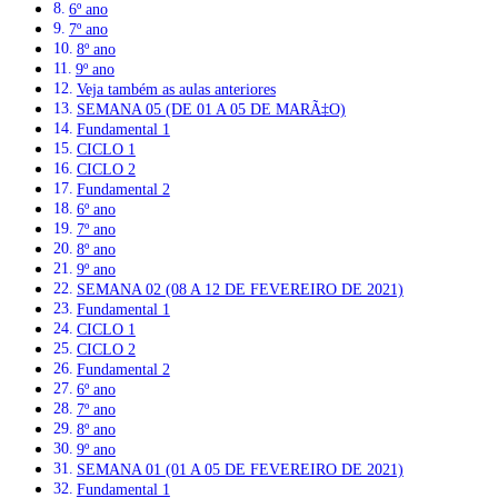
6º ano
7º ano
8º ano
9º ano
Veja também as aulas anteriores
SEMANA 05 (DE 01 A 05 DE MARÃ‡O)
Fundamental 1
CICLO 1
CICLO 2
Fundamental 2
6º ano
7º ano
8º ano
9º ano
SEMANA 02 (08 A 12 DE FEVEREIRO DE 2021)
Fundamental 1
CICLO 1
CICLO 2
Fundamental 2
6º ano
7º ano
8º ano
9º ano
SEMANA 01 (01 A 05 DE FEVEREIRO DE 2021)
Fundamental 1