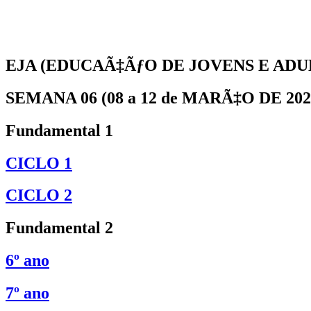
EJA (EDUCAÃ‡ÃƒO DE JOVENS E ADU
SEMANA 06 (08 a 12 de MARÃ‡O DE 202
Fundamental 1
CICLO 1
CICLO 2
Fundamental 2
6º ano
7º ano