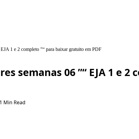
“ EJA 1 e 2 completo ”“ para baixar gratuito em PDF
ares semanas 06 ”“ EJA 1 e 2 
1 Min Read