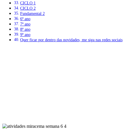
CICLO 1
CICLO 2
Fundamental 2
6º ano
7º ano
8º ano
9º ano
Quer ficar por dentro das novidades, me siga nas redes sociais