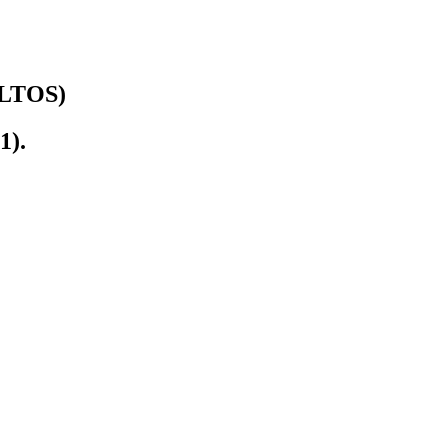
LTOS)
1).