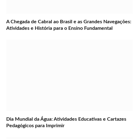
A Chegada de Cabral ao Brasil e as Grandes Navegações:
Atividades e História para o Ensino Fundamental
Dia Mundial da Água: Atividades Educativas e Cartazes
Pedagógicos para Imprimir