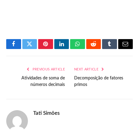
Facebook
Twitter
Pinterest
LinkedIn
WhatsApp
Reddit
Tumblr
Email
PREVIOUS ARTICLE
NEXT ARTICLE
Atividades de soma de
Decomposição de fatores
números decimais
primos
Tati Simões