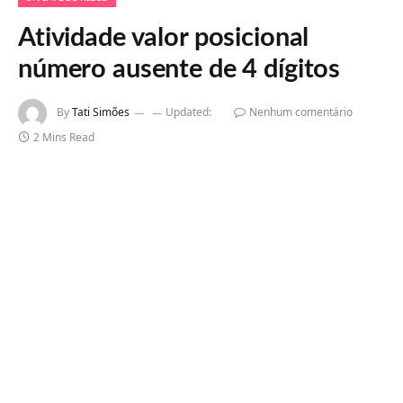
Atividade valor posicional
número ausente de 4 dígitos
By
Tati Simões
Updated:
Nenhum comentário
2 Mins Read