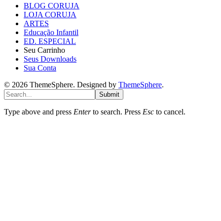
BLOG CORUJA
LOJA CORUJA
ARTES
Educação Infantil
ED. ESPECIAL
Seu Carrinho
Seus Downloads
Sua Conta
© 2026 ThemeSphere. Designed by
ThemeSphere
.
Submit
Type above and press
Enter
to search. Press
Esc
to cancel.