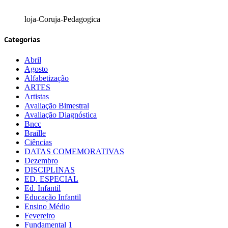
loja-Coruja-Pedagogica
Categorias
Abril
Agosto
Alfabetização
ARTES
Artistas
Avaliação Bimestral
Avaliação Diagnóstica
Bncc
Braille
Ciências
DATAS COMEMORATIVAS
Dezembro
DISCIPLINAS
ED. ESPECIAL
Ed. Infantil
Educação Infantil
Ensino Médio
Fevereiro
Fundamental 1