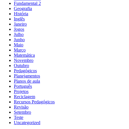
Fundamental 2
Geografia
História
Inglês
Janeiro
Jogos
Julho
Junho
Maio
Março
Matemática
Novembro
Outubro
Pedagógicos
Planejamentos
Planos de aula
Português
Projetos
Reciclagem
Recursos Pedagógicos
Revisão
Setembro
Teste
Uncategorized