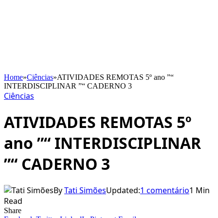
Home
»
Ciências
»
ATIVIDADES REMOTAS 5º ano ”“
INTERDISCIPLINAR ”“ CADERNO 3
Ciências
ATIVIDADES REMOTAS 5º
ano ”“ INTERDISCIPLINAR
”“ CADERNO 3
By
Tati Simões
Updated:
1 comentário
1 Min
Read
Share