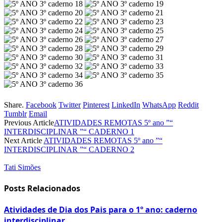
Share.
Facebook
Twitter
Pinterest
LinkedIn
WhatsApp
Reddit
Tumblr
Email
Previous Article
ATIVIDADES REMOTAS 5º ano ”“
INTERDISCIPLINAR ”“ CADERNO 1
Next Article
ATIVIDADES REMOTAS 5º ano ”“
INTERDISCIPLINAR ”“ CADERNO 2
Tati Simões
Posts Relacionados
Atividades de Dia dos Pais para o 1º ano: caderno
interdisciplinar