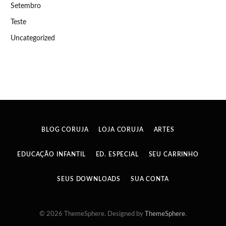
Setembro
Teste
Uncategorized
BLOG CORUJA
LOJA CORUJA
ARTES
EDUCAÇÃO INFANTIL
ED. ESPECIAL
SEU CARRINHO
SEUS DOWNLOADS
SUA CONTA
© 2026 ThemeSphere. Designed by
ThemeSphere
.