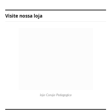
Visite nossa loja
loja-Coruja-Pedagogica