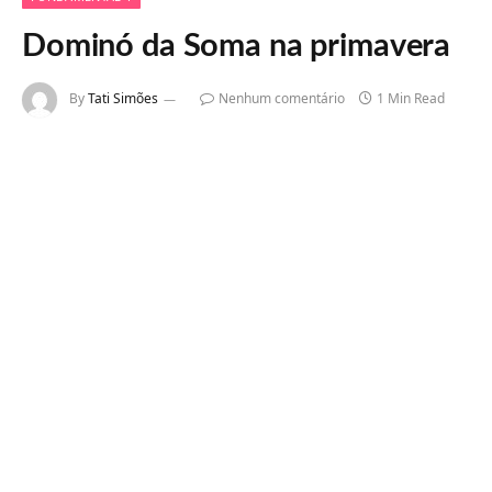
Dominó da Soma na primavera
By
Tati Simões
Nenhum comentário
1 Min Read