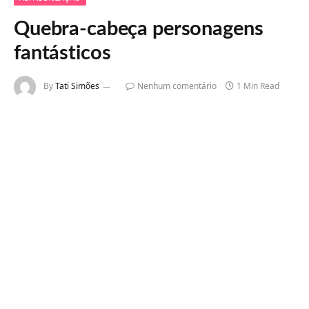
Quebra-cabeça personagens
fantásticos
By
Tati Simões
Nenhum comentário
1 Min Read