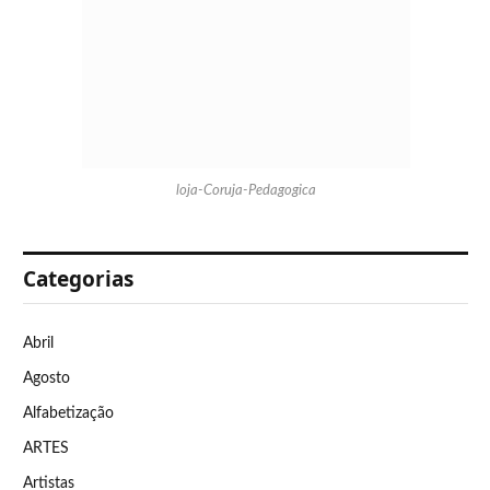
loja-Coruja-Pedagogica
Categorias
Abril
Agosto
Alfabetização
ARTES
Artistas