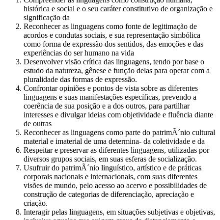
histórica e social e o seu caráter constitutivo de organização e
significação da
Reconhecer as linguagens como fonte de legitimação de
acordos e condutas sociais, e sua representação simbólica
como forma de expressão dos sentidos, das emoções e das
experiências do ser humano na vida
Desenvolver visão crítica das linguagens, tendo por base o
estudo da natureza, gênese e função delas para operar com a
pluralidade das formas de expressão.
Confrontar opiniões e pontos de vista sobre as diferentes
linguagens e suas manifestações específicas, prevendo a
coerência de sua posição e a dos outros, para partilhar
interesses e divulgar ideias com objetividade e fluência diante
de outras
Reconhecer as linguagens como parte do patrimÃ´nio cultural
material e imaterial de uma determina- da coletividade e da
Respeitar e preservar as diferentes linguagens, utilizadas por
diversos grupos sociais, em suas esferas de socialização.
Usufruir do patrimÃ´nio linguístico, artístico e de práticas
corporais nacionais e internacionais, com suas diferentes
visões de mundo, pelo acesso ao acervo e possibilidades de
construção de categorias de diferenciação, apreciação e
criação.
Interagir pelas linguagens, em situações subjetivas e objetivas,