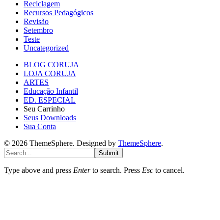
Reciclagem
Recursos Pedagógicos
Revisão
Setembro
Teste
Uncategorized
BLOG CORUJA
LOJA CORUJA
ARTES
Educação Infantil
ED. ESPECIAL
Seu Carrinho
Seus Downloads
Sua Conta
© 2026 ThemeSphere. Designed by
ThemeSphere
.
Submit
Type above and press
Enter
to search. Press
Esc
to cancel.