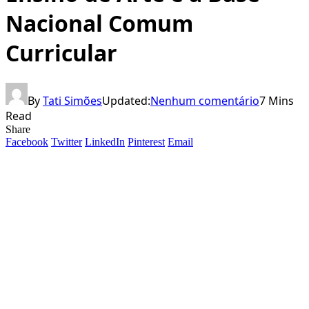
Nacional Comum
Curricular
By
Tati Simões
Updated:
Nenhum comentário
7 Mins
Read
Share
Facebook
Twitter
LinkedIn
Pinterest
Email