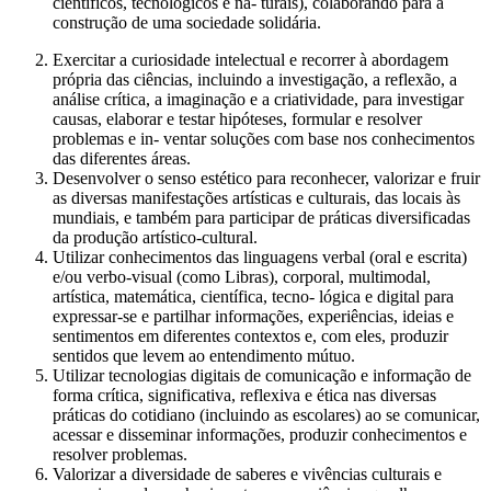
científicos, tecnológicos e na- turais), colaborando para a
construção de uma sociedade solidária.
Exercitar a curiosidade intelectual e recorrer à abordagem
própria das ciências, incluindo a investigação, a reflexão, a
análise crítica, a imaginação e a criatividade, para investigar
causas, elaborar e testar hipóteses, formular e resolver
problemas e in- ventar soluções com base nos conhecimentos
das diferentes áreas.
Desenvolver o senso estético para reconhecer, valorizar e fruir
as diversas manifestações artísticas e culturais, das locais às
mundiais, e também para participar de práticas diversificadas
da produção artístico-cultural.
Utilizar conhecimentos das linguagens verbal (oral e escrita)
e/ou verbo-visual (como Libras), corporal, multimodal,
artística, matemática, científica, tecno- lógica e digital para
expressar-se e partilhar informações, experiências, ideias e
sentimentos em diferentes contextos e, com eles, produzir
sentidos que levem ao entendimento mútuo.
Utilizar tecnologias digitais de comunicação e informação de
forma crítica, significativa, reflexiva e ética nas diversas
práticas do cotidiano (incluindo as escolares) ao se comunicar,
acessar e disseminar informações, produzir conhecimentos e
resolver problemas.
Valorizar a diversidade de saberes e vivências culturais e