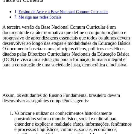
Ensino de Arte e a Base Nacional Comum Curricular
Me siga nas redes Sociais
A terceira versão da Base Nacional Comum Curricular é um
documento de caráter normativo que define o conjunto orgânico e
progressivo de aprendizagens essenciais que todos os alunos devem
desenvolver ao longo das etapas e modalidades da Educação Básica.
O documento baseia-se nos princípios éticos, políticos e estéticos
ditados pelas Diretrizes Curriculares Nacionais da Educação Básica
(DCN) e visa a uma educação para a formação humana integral e
para a construção de uma sociedade justa, democrática e inclusiva.
Assim, os estudantes do Ensino Fundamental brasileiro devem
desenvolver as seguintes competências gerais:
Valorizar e utilizar os conhecimentos historicamente
construídos sobre o mundo físico, social e cultural para
entender e explicar a realidade (fatos, informações, fenômenos
e processos linguísticos, culturais, sociais, econômicos,