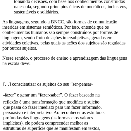
tomando decisões, com base nos conhecimentos construídos
na escola, segundo princípios éticos democráticos, inclusivos,
sustentáveis e solidários.
As linguagens, segundo a BNCC, são formas de comunicação
inseridas em sistemas semióticos. Por isso, entende que os
conhecimentos humanos são sempre construídos por formas de
linguagem, sendo fruto de ações intersubjetivas, geradas em
atividades coletivas, pelas quais as ações dos sujeitos são reguladas
por outros sujeitos.
Nesse sentido, o processo de ensino e aprendizagem das linguagens
na escola deve:
[…] conscientizar os sujeitos do seu “ser-pensar-
-fazer” e gerar um “fazer-saber”. O fazer baseado na
reflexão é uma transformação que modifica o sujeito,
que passa do fazer imediato para um fazer informado,
persuasivo e interpretativo. Ao reconhecer as estruturas
profundas das linguagens (as formas e os valores
implícitos), ele poderá compreender melhor as
estruturas de superfície que se manifestam em textos,