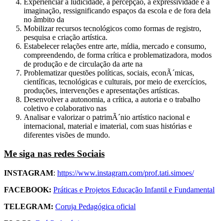
Experienciar a ludicidade, a percepção, a expressividade e a
imaginação, ressignificando espaços da escola e de fora dela
no âmbito da
Mobilizar recursos tecnológicos como formas de registro,
pesquisa e criação artística.
Estabelecer relações entre arte, mídia, mercado e consumo,
compreendendo, de forma crítica e problematizadora, modos
de produção e de circulação da arte na
Problematizar questões políticas, sociais, econÃ´micas,
científicas, tecnológicas e culturais, por meio de exercícios,
produções, intervenções e apresentações artísticas.
Desenvolver a autonomia, a crítica, a autoria e o trabalho
coletivo e colaborativo nas
Analisar e valorizar o patrimÃ´nio artístico nacional e
internacional, material e imaterial, com suas histórias e
diferentes visões de mundo.
Me siga nas redes Sociais
INSTAGRAM
:
https://www.instagram.com/prof.tati.simoes/
FACEBOOK:
Práticas e Projetos Educação Infantil e Fundamental
TELEGRAM:
Coruja Pedagógica oficial