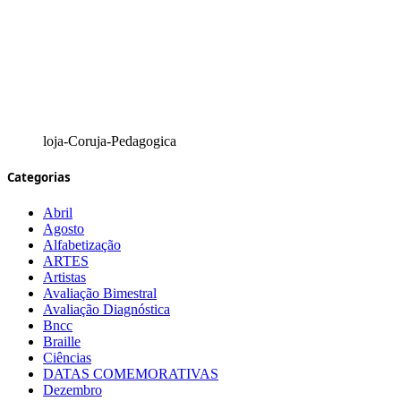
loja-Coruja-Pedagogica
Categorias
Abril
Agosto
Alfabetização
ARTES
Artistas
Avaliação Bimestral
Avaliação Diagnóstica
Bncc
Braille
Ciências
DATAS COMEMORATIVAS
Dezembro