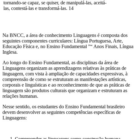
tornando-se capaz, se quiser, de manipulá-las, aceitá-
las, contestá-las e transformá-las. 14
Na BNCC, a área de conhecimento Linguagens é composta dos
seguintes componentes curriculares: Língua Portuguesa, Arte,
Educação Física e, no Ensino Fundamental ”“ Anos Finais, Língua
Inglesa.
Ao longo do Ensino Fundamental, as disciplinas da área de
Linguagens organizam as aprendizagens relativas às práticas de
linguagem, com vista à ampliação de capacidades expressivas, à
compreensão de como se estruturam as manifestações artísticas,
corporais e linguísticas e ao reconhecimento de que as práticas de
linguagem são produtos culturais que organizam e estruturam as
relações humanas.
Nesse sentido, os estudantes do Ensino Fundamental brasileiro
devem desenvolver as seguintes competências específicas de
Linguagens:
Compreender as linguagens como construção humana,