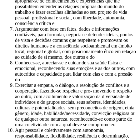
apropriar-se de conhecimentos e experiências que lhe
possibilitem entender as relações próprias do mundo do
trabalho e fazer escolhas alinhadas ao seu projeto de vida
pessoal, profissional e social, com liberdade, autonomia,
consciência crítica e
Argumentar com base em fatos, dados e informações
confiáveis, para formular, negociar e defender ideias, pontos
de vista e decisões comuns que respeitem e promovam os
direitos humanos e a consciência socioambiental em âmbito
local, regional e global, com posicionamento ético em relação
ao cuidado de si mesmo, dos outros e do
Conhecer-se, apreciar-se e cuidar de sua saúde física e
emocional, reconhecendo suas emoções e as dos outros, com
autocrítica e capacidade para lidar com elas e com a pressão
do
Exercitar a empatia, o diálogo, a resolução de conflitos e a
cooperação, fazendo-se respeitar e pro- movendo o respeito
ao outro, com acolhimento e valorização da diversidade de
indivíduos e de grupos sociais, seus saberes, identidades,
culturas e potencialidades, sem preconceitos de origem, etnia,
gênero, idade, habilidade/necessidade, convicção religiosa ou
de qualquer outra natureza, reconhecendo-se como parte de
uma coletividade com a qual deve se comprometer.
Agir pessoal e coletivamente com autonomia,
responsabilidade, flexibilidade, resiliência e determinação,